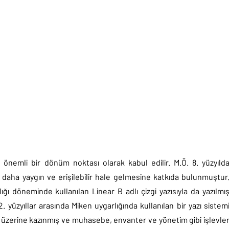
 önemli bir dönüm noktası olarak kabul edilir. M.Ö. 8. yüzyıld
in daha yaygın ve erişilebilir hale gelmesine katkıda bulunmuştur
ı döneminde kullanılan Linear B adlı çizgi yazısıyla da yazılmı
. yüzyıllar arasında Miken uygarlığında kullanılan bir yazı sistem
etler üzerine kazınmış ve muhasebe, envanter ve yönetim gibi işlevle