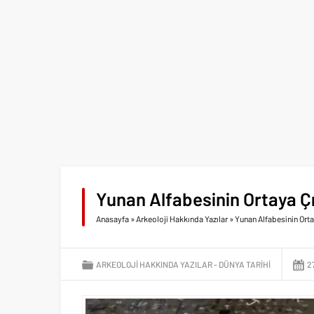
Yunan Alfabesinin Ortaya Çı
Anasayfa
»
Arkeoloji Hakkında Yazılar
»
Yunan Alfabesinin Orta
ARKEOLOJI HAKKINDA YAZILAR
DÜNYA TARIHI
2