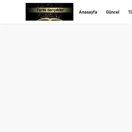
Anasayfa
Güncel
Tü