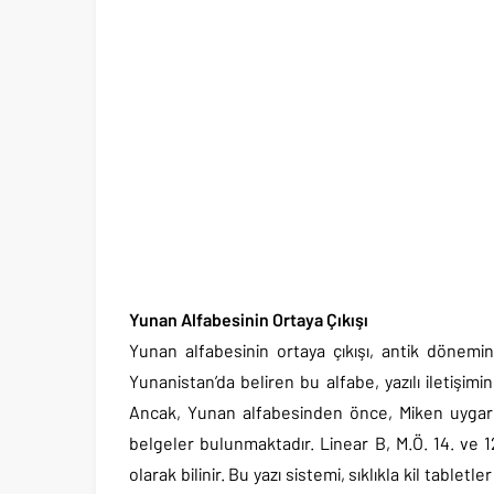
Yunan Alfabesinin Ortaya Çıkışı
Yunan alfabesinin ortaya çıkışı, antik dönemin
Yunanistan’da beliren bu alfabe, yazılı iletişim
Ancak, Yunan alfabesinden önce, Miken uygarlığ
belgeler bulunmaktadır. Linear B, M.Ö. 14. ve 12
olarak bilinir. Bu yazı sistemi, sıklıkla kil tabl