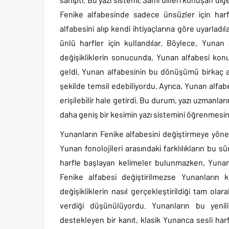
Fenike alfabesinde sadece ünsüzler için harf
alfabesini alıp kendi ihtiyaçlarına göre uyarladıl
ünlü harfler için kullandılar. Böylece, Yunan
değişikliklerin sonucunda, Yunan alfabesi kon
geldi. Yunan alfabesinin bu dönüşümü birkaç av
şekilde temsil edebiliyordu. Ayrıca, Yunan alfab
erişilebilir hale getirdi. Bu durum, yazı uzmanları
daha geniş bir kesimin yazı sistemini öğrenmesin
Yunanların Fenike alfabesini değiştirmeye yöne
Yunan fonolojileri arasındaki farklılıkların bu 
harfle başlayan kelimeler bulunmazken, Yunan
Fenike alfabesi değiştirilmezse Yunanların k
değişikliklerin nasıl gerçekleştirildiği tam olara
verdiği düşünülüyordu. Yunanların bu yenilik
destekleyen bir kanıt, klasik Yunanca sesli har