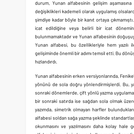
durum, Yunan alfabesinin gelişim aşamasına 
değişiklikleri kademeli olarak uygulamış olsalard
şimdiye kadar böyle bir kanıt ortaya çıkmamıştı.
icat edildiğine veya belirli bir icat dönem
bulunmamaktadır ve Yunan alfabesinin doğuşuyla
Yunan alfabesi, bu özellikleriyle hem yazılı il
gelişiminde önemli bir adımı temsil etti. Bu dönü
hızlandırdı.
Yunan alfabesinin erken versiyonlarında, Fenike
yönünü de sola doğru yönlendirmişlerdi. Bu, yaz
sonraki dönemlerde, çift yönlü yazma uygulaması
bir sonraki satırda ise sağdan sola olmak üz
yazımda, simetrik olmayan harfler bulunduklar
alfabesi soldan sağa yazma şeklinde standartlaştır
okunmasını ve yazılmasını daha kolay hale ge