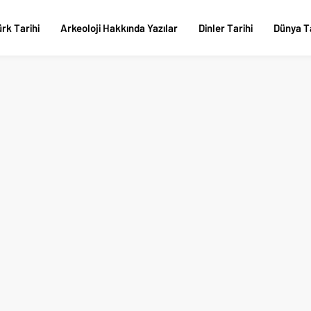
rk Tarihi
Arkeoloji Hakkında Yazılar
Dinler Tarihi
Dünya Ta