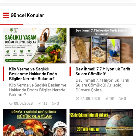
Güncel Konular
Kilo Verme ve Sağlıklı
Dev İhmal! 7.7 Milyonluk Tarih
Beslenme Hakkında Doğru
Sulara Gömüldü!
Bilgiler Nerede Bulunur?
Dev İhmal! 7.7 Milyonluk Tarih
Kilo Verme ve Sağlıklı Beslenme
Sulara Gömüldü! Arkeoloji
Hakkında Doğru Bilgiler Nerede
Dünyası Şokta...
Bulunur?...
24.06.2026
191
0
09.07.2026
113
0