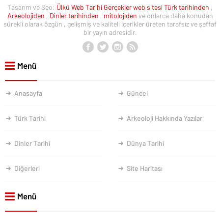
Tasarım ve Seo:
Ülkü Web
Tarihi Gerçekler web sitesi
Türk tarihinden
,
Arkeolojiden
,
Dinler tarihinden
,
mitolojiden
ve onlarca daha konudan
sürekli olarak özgün , gelişmiş ve kaliteli içerikler üreten tarafsız ve şeffaf
bir yayın adresidir.
Menü
Anasayfa
Güncel
Türk Tarihi
Arkeoloji Hakkında Yazılar
Dinler Tarihi
Dünya Tarihi
Diğerleri
Site Haritası
Menü