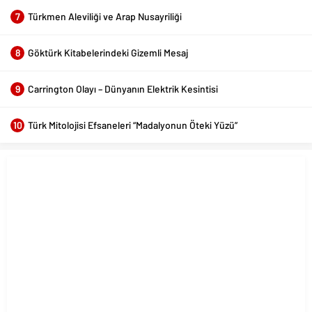
7
Türkmen Aleviliği ve Arap Nusayriliği
8
Göktürk Kitabelerindeki Gizemli Mesaj
9
Carrington Olayı – Dünyanın Elektrik Kesintisi
10
Türk Mitolojisi Efsaneleri “Madalyonun Öteki Yüzü”