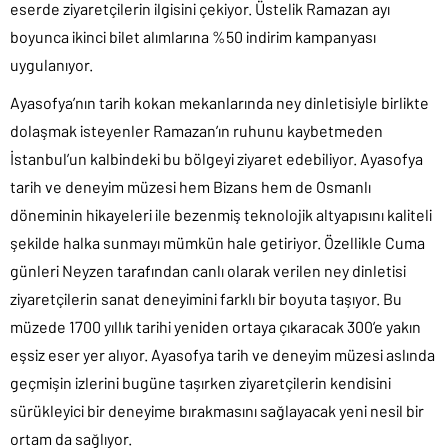
eserde ziyaretçilerin ilgisini çekiyor. Üstelik Ramazan ayı
boyunca ikinci bilet alımlarına %50 indirim kampanyası
uygulanıyor.
Ayasofya’nın tarih kokan mekanlarında ney dinletisiyle birlikte
dolaşmak isteyenler Ramazan’ın ruhunu kaybetmeden
İstanbul’un kalbindeki bu bölgeyi ziyaret edebiliyor. Ayasofya
tarih ve deneyim müzesi hem Bizans hem de Osmanlı
döneminin hikayeleri ile bezenmiş teknolojik altyapısını kaliteli
şekilde halka sunmayı mümkün hale getiriyor. Özellikle Cuma
günleri Neyzen tarafından canlı olarak verilen ney dinletisi
ziyaretçilerin sanat deneyimini farklı bir boyuta taşıyor. Bu
müzede 1700 yıllık tarihi yeniden ortaya çıkaracak 300’e yakın
eşsiz eser yer alıyor. Ayasofya tarih ve deneyim müzesi aslında
geçmişin izlerini bugüne taşırken ziyaretçilerin kendisini
sürükleyici bir deneyime bırakmasını sağlayacak yeni nesil bir
ortam da sağlıyor.