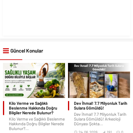
Güncel Konular
Kilo Verme ve Sağlıklı
Dev İhmal! 7.7 Milyonluk Tarih
Beslenme Hakkında Doğru
Sulara Gömüldü!
Bilgiler Nerede Bulunur?
Dev İhmal! 7.7 Milyonluk Tarih
Kilo Verme ve Sağlıklı Beslenme
Sulara Gömüldü! Arkeoloji
Hakkında Doğru Bilgiler Nerede
Dünyası Şokta...
Bulunur?...
24.06.2026
191
0