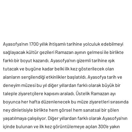
Ayasofya’nın 1700 yıllık ihtişamlı tarihine yolculuk edebilmeyi
sağlayacak kültür gezileri Ramazan ayının gelmesi ile birlikte
farklı bir boyut kazandı. Ayasofya’nın gizemli tarihine ışık
tutacak ve bugüne kadar belki ilk kez gösterilecek olan
alanların sergilendiği etkinlikler başlatıldı. Ayasofya tarih ve
deneyim müzesi bu yıl diğer yıllardan farklı olarak büyük bir
taleple ziyaretçilere kapısını araladı. Üstelik Ramazan ayı
boyunca her hafta düzenlenecek bu müze ziyaretleri sırasında
ney dinletisiyle birlikte hem görsel hem sanatsal bir şölen
yaşatılmaya çalışılıyor. Diğer yıllardan farklı olarak Ayasofya’nın
içinde bulunan ve ilk kez görüntülemeye açılan 300’e yakın