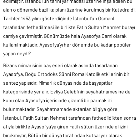
edilmiştir. İstanbul’un tarihi yarımadası üzerine inşa edilen bu
alan o dönemde bazilika planı üzerine kurulmuş bir Katedraldi.
Tarihler 1453 yılını gösterdiğinde İstanbul’un Osmanlı
tarafından fethedilmesi ile birlikte Fatih Sultan Mehmet burayı
camiye çevirmiştir. Günümüzde hala Ayasofya Cami olarak
kullanılmaktadır. Ayasofya’yı her dönemde bu kadar popüler
yapan neydi?
Bizans mimarisinin baş eseri olarak aslında tasarlanan
Ayasofya, Doğu Ortodoks Sünni Roma Katolik etkilerinin bir
sentez yapısıdır. Mimarlık dünyasında da başyapıtlar
kategorisinde yer alır. Evliya Çelebi’nin seyahatnamesine de
konu olan Ayasofya içerisinde gizemli bir parmak izi
bulunmaktadır. Seyahatnamede aktarılan bilgiye göre
İstanbul, Fatih Sultan Mehmet tarafından fethedildikten sonra
atıyla birlikte Ayasofya’ya giren Fatih sütun üzerinde el izini
bırakmıştır. Bütün bir dünya tarafından kutsal yer olarak