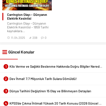
Carrington Olayı – Dünyanın
Elektrik Kesintisi
Carrington Olayı – Dünyanın
Elektrik Kesintisi – 1859 Tarihi
kaynaklara...
11.04.2025
208
0
Güncel Konular
1
Kilo Verme ve Sağlıklı Beslenme Hakkında Doğru Bilgiler Nerede Bulunur?
2
Dev İhmal! 7.7 Milyonluk Tarih Sulara Gömüldü!
3
Dünya Tarihini Değiştiren 15 Olay ve Bilinmeyen Detayları
4
KPSS’de Çıkma İhtimali Yüksek 20 Tarih Konusu (2026 Güncel Liste)