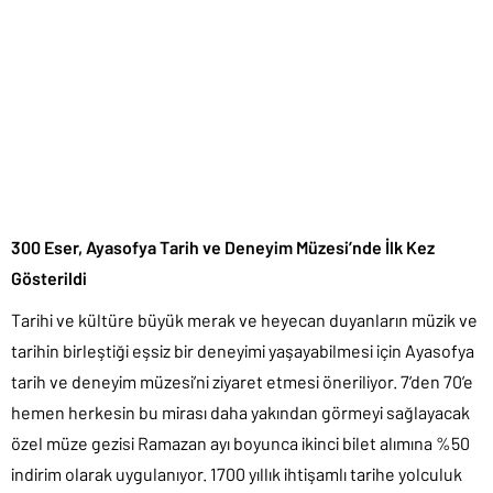
300 Eser, Ayasofya Tarih ve Deneyim Müzesi’nde İlk Kez
Gösterildi
Tarihi ve kültüre büyük merak ve heyecan duyanların müzik ve
tarihin birleştiği eşsiz bir deneyimi yaşayabilmesi için Ayasofya
tarih ve deneyim müzesi’ni ziyaret etmesi öneriliyor. 7’den 70’e
hemen herkesin bu mirası daha yakından görmeyi sağlayacak
özel müze gezisi Ramazan ayı boyunca ikinci bilet alımına %50
indirim olarak uygulanıyor. 1700 yıllık ihtişamlı tarihe yolculuk