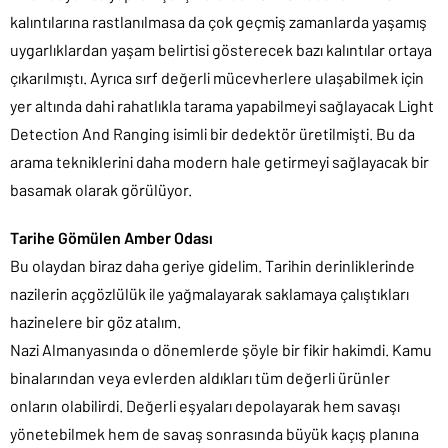
kalıntılarına rastlanılmasa da çok geçmiş zamanlarda yaşamış
uygarlıklardan yaşam belirtisi gösterecek bazı kalıntılar ortaya
çıkarılmıştı. Ayrıca sırf değerli mücevherlere ulaşabilmek için
yer altında dahi rahatlıkla tarama yapabilmeyi sağlayacak Light
Detection And Ranging isimli bir dedektör üretilmişti. Bu da
arama tekniklerini daha modern hale getirmeyi sağlayacak bir
basamak olarak görülüyor.
Tarihe Gömülen Amber Odası
Bu olaydan biraz daha geriye gidelim. Tarihin derinliklerinde
nazilerin açgözlülük ile yağmalayarak saklamaya çalıştıkları
hazinelere bir göz atalım.
Nazi Almanyasında o dönemlerde şöyle bir fikir hakimdi. Kamu
binalarından veya evlerden aldıkları tüm değerli ürünler
onların olabilirdi. Değerli eşyaları depolayarak hem savaşı
yönetebilmek hem de savaş sonrasında büyük kaçış planına