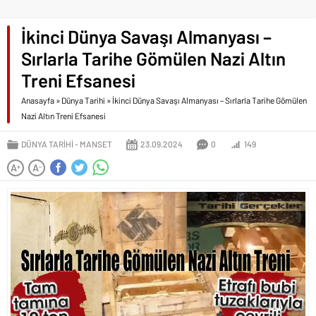
İkinci Dünya Savaşı Almanyası –
Sırlarla Tarihe Gömülen Nazi Altın
Treni Efsanesi
Anasayfa
»
Dünya Tarihi
»
İkinci Dünya Savaşı Almanyası – Sırlarla Tarihe Gömülen
Nazi Altın Treni Efsanesi
DÜNYA TARIHI
MANSET
23.09.2024
0
149
A
A
+
-