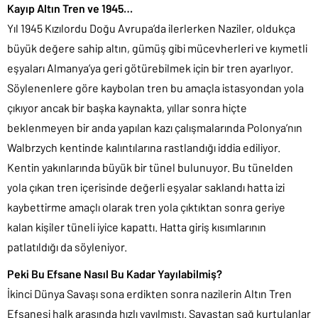
Kayıp Altın Tren ve 1945…
Yıl 1945 Kızılordu Doğu Avrupa’da ilerlerken Naziler, oldukça
büyük değere sahip altın, gümüş gibi mücevherleri ve kıymetli
eşyaları Almanya’ya geri götürebilmek için bir tren ayarlıyor.
Söylenenlere göre kaybolan tren bu amaçla istasyondan yola
çıkıyor ancak bir başka kaynakta, yıllar sonra hiçte
beklenmeyen bir anda yapılan kazı çalışmalarında Polonya’nın
Walbrzych kentinde kalıntılarına rastlandığı iddia ediliyor.
Kentin yakınlarında büyük bir tünel bulunuyor. Bu tünelden
yola çıkan tren içerisinde değerli eşyalar saklandı hatta izi
kaybettirme amaçlı olarak tren yola çıktıktan sonra geriye
kalan kişiler tüneli iyice kapattı. Hatta giriş kısımlarının
patlatıldığı da söyleniyor.
Peki Bu Efsane Nasıl Bu Kadar Yayılabilmiş?
İkinci Dünya Savaşı sona erdikten sonra nazilerin Altın Tren
Efsanesi halk arasında hızlı yayılmıştı. Savaştan sağ kurtulanlar