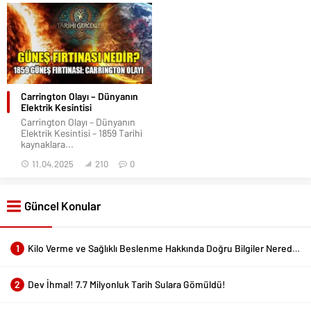
Carrington Olayı – Dünyanın
Elektrik Kesintisi
Carrington Olayı – Dünyanın
Elektrik Kesintisi – 1859 Tarihi
kaynaklara...
11.04.2025
210
0
Güncel Konular
1
Kilo Verme ve Sağlıklı Beslenme Hakkında Doğru Bilgiler Nerede Bulunur?
2
Dev İhmal! 7.7 Milyonluk Tarih Sulara Gömüldü!