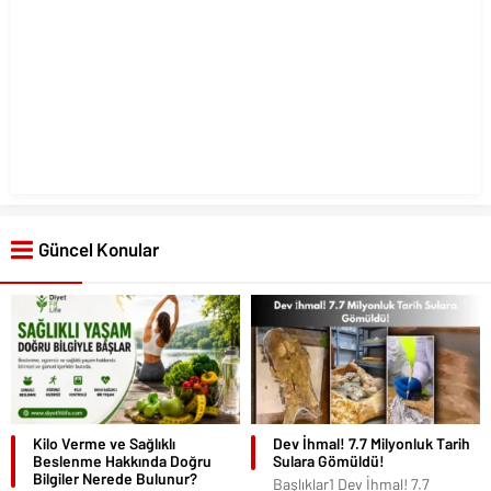
Güncel Konular
Kilo Verme ve Sağlıklı
Dev İhmal! 7.7 Milyonluk Tarih
Beslenme Hakkında Doğru
Sulara Gömüldü!
Bilgiler Nerede Bulunur?
Başlıklar1 Dev İhmal! 7.7