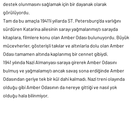
destek olunmasını sağlamak için bir dayanak olarak
görülüyordu.
Tam da bu amaçla 1941’li yıllarda ST. Petersburg’da varlığını
sürdüren Katarina ailesinin sarayı yağmalanmıştı sarayda
kitaplara, filmlere konu olan Amber Odası bulunuyordu. Büyük
mücevherler, gösterişli takılar ve altınlarla dolu olan Amber
Odası tamamen altında kaplanmış bir cennet gibiydi.
1941 yılında Nazi Almanyası saraya girerek Amber Odasını
bulmuş ve yağmalamıştı ancak savaş sona erdiğinde Amber
Odasından geriye tek bir kül dahi kalmadı. Nazi treni olayında
olduğu gibi Amber Odasının da nereye gittiği ve nasıl yok
olduğu hala bilinmiyor.