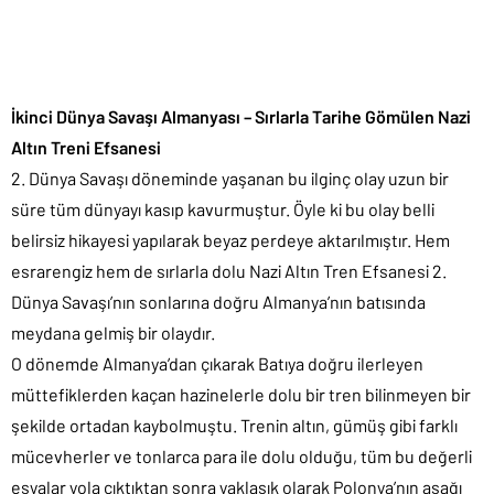
İkinci Dünya Savaşı Almanyası – Sırlarla Tarihe Gömülen Nazi
Altın Treni Efsanesi
2. Dünya Savaşı döneminde yaşanan bu ilginç olay uzun bir
süre tüm dünyayı kasıp kavurmuştur. Öyle ki bu olay belli
belirsiz hikayesi yapılarak beyaz perdeye aktarılmıştır. Hem
esrarengiz hem de sırlarla dolu Nazi Altın Tren Efsanesi 2.
Dünya Savaşı’nın sonlarına doğru Almanya’nın batısında
meydana gelmiş bir olaydır.
O dönemde Almanya’dan çıkarak Batıya doğru ilerleyen
müttefiklerden kaçan hazinelerle dolu bir tren bilinmeyen bir
şekilde ortadan kaybolmuştu. Trenin altın, gümüş gibi farklı
mücevherler ve tonlarca para ile dolu olduğu, tüm bu değerli
eşyalar yola çıktıktan sonra yaklaşık olarak Polonya’nın aşağı