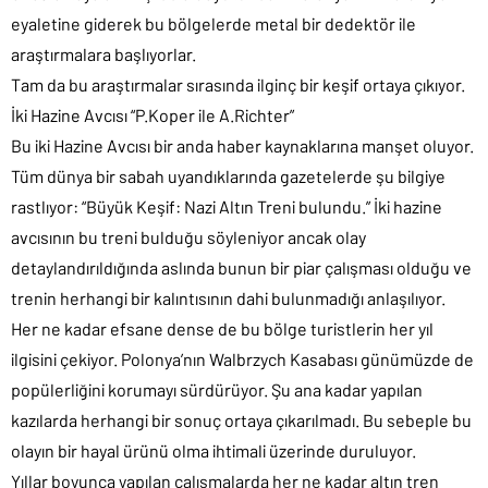
eyaletine giderek bu bölgelerde metal bir dedektör ile
araştırmalara başlıyorlar.
Tam da bu araştırmalar sırasında ilginç bir keşif ortaya çıkıyor.
İki Hazine Avcısı “P.Koper ile A.Richter”
Bu iki Hazine Avcısı bir anda haber kaynaklarına manşet oluyor.
Tüm dünya bir sabah uyandıklarında gazetelerde şu bilgiye
rastlıyor: “Büyük Keşif: Nazi Altın Treni bulundu.” İki hazine
avcısının bu treni bulduğu söyleniyor ancak olay
detaylandırıldığında aslında bunun bir piar çalışması olduğu ve
trenin herhangi bir kalıntısının dahi bulunmadığı anlaşılıyor.
Her ne kadar efsane dense de bu bölge turistlerin her yıl
ilgisini çekiyor. Polonya’nın Walbrzych Kasabası günümüzde de
popülerliğini korumayı sürdürüyor. Şu ana kadar yapılan
kazılarda herhangi bir sonuç ortaya çıkarılmadı. Bu sebeple bu
olayın bir hayal ürünü olma ihtimali üzerinde duruluyor.
Yıllar boyunca yapılan çalışmalarda her ne kadar altın tren