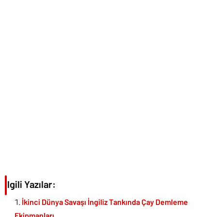
İlgili Yazılar:
İkinci Dünya Savaşı İngiliz Tankında Çay Demleme
Ekipmanları