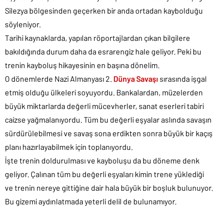
Silezya bölgesinden geçerken bir anda ortadan kaybolduğu
söyleniyor.
Tarihi kaynaklarda, yapılan röportajlardan çıkan bilgilere
bakıldığında durum daha da esrarengiz hale geliyor. Peki bu
trenin kayboluş hikayesinin en başına dönelim.
O dönemlerde Nazi Almanyası 2.
Dünya Savaşı
sırasında işgal
etmiş olduğu ülkeleri soyuyordu. Bankalardan, müzelerden
büyük miktarlarda değerli mücevherler, sanat eserleri tabiri
caizse yağmalanıyordu. Tüm bu değerli eşyalar aslında savaşın
sürdürülebilmesi ve savaş sona erdikten sonra büyük bir kaçış
planı hazırlayabilmek için toplanıyordu.
İşte trenin doldurulması ve kayboluşu da bu döneme denk
geliyor. Çalınan tüm bu değerli eşyaları kimin trene yüklediği
ve trenin nereye gittiğine dair hala büyük bir boşluk bulunuyor.
Bu gizemi aydınlatmada yeterli delil de bulunamıyor.