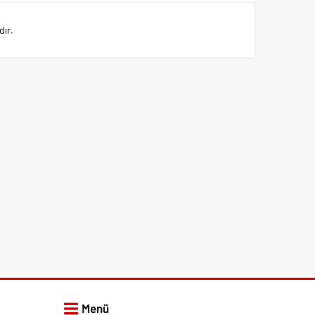
dır.
Menü