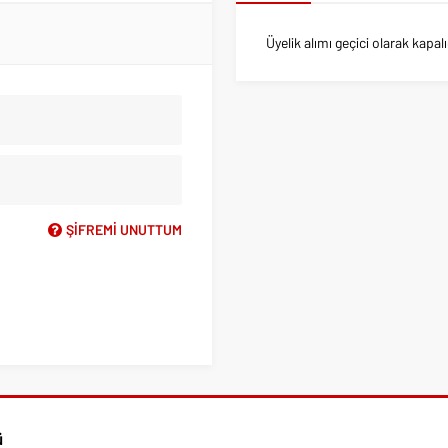
Üyelik alımı geçici olarak kapalı
ŞIFREMI UNUTTUM
ü