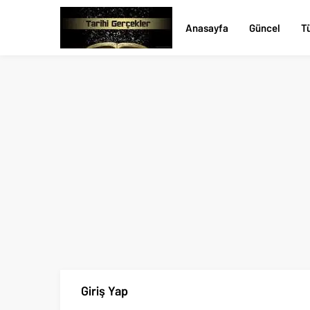
Anasayfa
Güncel
Tü
Giriş Yap