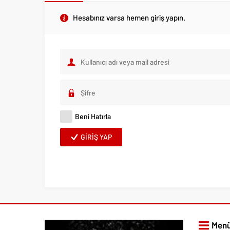
Hesabınız varsa hemen giriş yapın.
Beni Hatırla
GIRIŞ YAP
Men