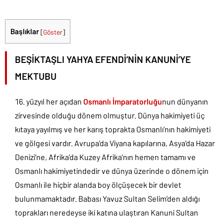
Başlıklar
[
Göster
]
BEŞİKTAŞLI YAHYA EFENDİ’NİN KANUNİ’YE
MEKTUBU
yüzyıl her açıdan
Osmanlı İmparatorluğu
nun dünyanın
zirvesinde olduğu dönem olmuştur. Dünya hakimiyeti üç
kıtaya yayılmış ve her karış toprakta Osmanlı’nın hakimiyeti
ve gölgesi vardır. Avrupa’da Viyana kapılarına, Asya’da Hazar
Denizi’ne, Afrika’da Kuzey Afrika’nın hemen tamamı ve
Osmanlı hakimiyetindedir ve dünya üzerinde o dönem için
Osmanlı ile hiçbir alanda boy ölçüşecek bir devlet
bulunmamaktadır. Babası Yavuz Sultan Selim’den aldığı
toprakları neredeyse iki katına ulaştıran Kanuni Sultan