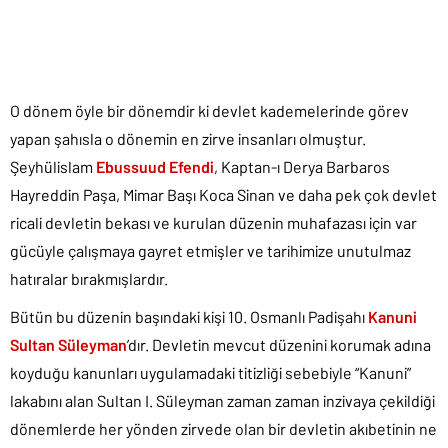
O dönem öyle bir dönemdir ki devlet kademelerinde görev
yapan şahısla o dönemin en zirve insanları olmuştur.
Şeyhülislam
Ebussuud Efendi
, Kaptan-ı Derya Barbaros
Hayreddin Paşa, Mimar Başı Koca Sinan ve daha pek çok devlet
ricali devletin bekası ve kurulan düzenin muhafazası için var
gücüyle çalışmaya gayret etmişler ve tarihimize unutulmaz
hatıralar bırakmışlardır.
Bütün bu düzenin başındaki kişi 10. Osmanlı Padişahı
Kanuni
Sultan Süleyman
’dır. Devletin mevcut düzenini korumak adına
koyduğu kanunları uygulamadaki titizliği sebebiyle “Kanuni”
lakabını alan Sultan I. Süleyman zaman zaman inzivaya çekildiği
dönemlerde her yönden zirvede olan bir devletin akıbetinin ne