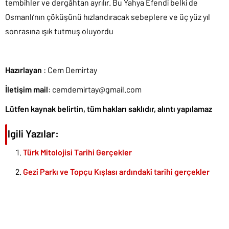
tembihler ve dergâhtan ayrılır. Bu Yahya Efendi belki de
Osmanlı’nın çöküşünü hızlandıracak sebeplere ve üç yüz yıl
sonrasına ışık tutmuş oluyordu
Hazırlayan
: Cem Demirtay
İletişim mail
: cemdemirtay@gmail.com
Lütfen kaynak belirtin, tüm hakları saklıdır, alıntı yapılamaz
İlgili Yazılar:
Türk Mitolojisi Tarihi Gerçekler
Gezi Parkı ve Topçu Kışlası ardındaki tarihi gerçekler