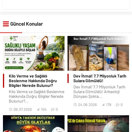
Güncel Konular
Kilo Verme ve Sağlıklı
Dev İhmal! 7.7 Milyonluk Tarih
Beslenme Hakkında Doğru
Sulara Gömüldü!
Bilgiler Nerede Bulunur?
Dev İhmal! 7.7 Milyonluk Tarih
Kilo Verme ve Sağlıklı Beslenme
Sulara Gömüldü! Arkeoloji
Hakkında Doğru Bilgiler Nerede
Dünyası Şokta...
Bulunur?...
24.06.2026
178
0
09.07.2026
104
0