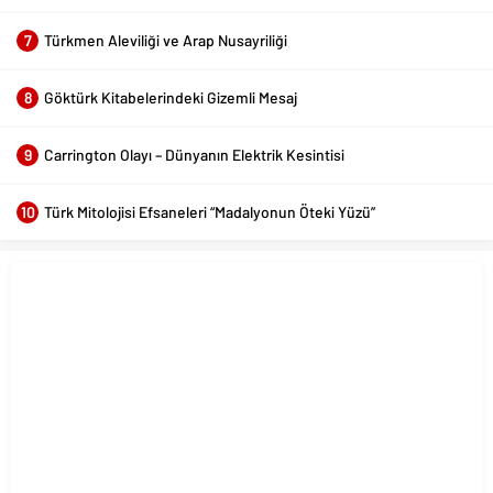
7
Türkmen Aleviliği ve Arap Nusayriliği
8
Göktürk Kitabelerindeki Gizemli Mesaj
9
Carrington Olayı – Dünyanın Elektrik Kesintisi
10
Türk Mitolojisi Efsaneleri “Madalyonun Öteki Yüzü”