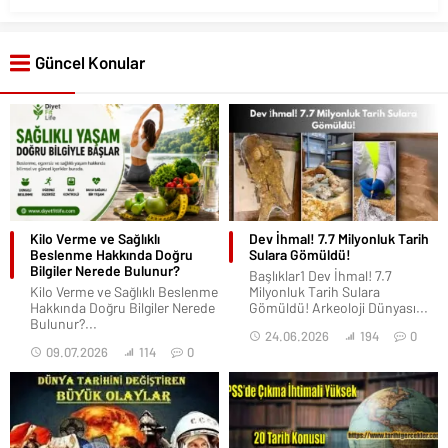
Güncel Konular
Kilo Verme ve Sağlıklı
Dev İhmal! 7.7 Milyonluk Tarih
Beslenme Hakkında Doğru
Sulara Gömüldü!
Bilgiler Nerede Bulunur?
Başlıklar1 Dev İhmal! 7.7
Kilo Verme ve Sağlıklı Beslenme
Milyonluk Tarih Sulara
Hakkında Doğru Bilgiler Nerede
Gömüldü! Arkeoloji Dünyası...
Bulunur?...
24.06.2026
194
0
09.07.2026
114
0