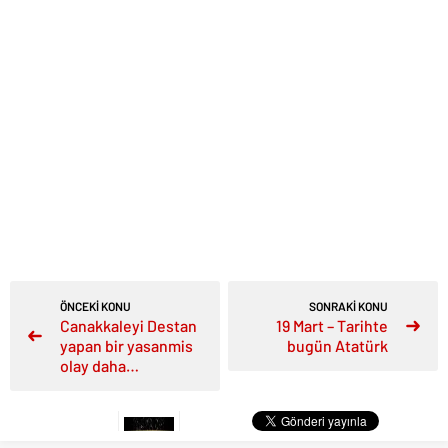
ÖNCEKİ KONU
SONRAKİ KONU
Canakkaleyi Destan
19 Mart – Tarihte
yapan bir yasanmis
bugün Atatürk
olay daha…