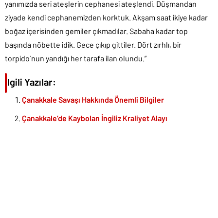
yanımızda seri ateşlerin cephanesi ateşlendi. Düşmandan
ziyade kendi cephanemizden korktuk. Akşam saat ikiye kadar
boğaz içerisinden gemiler çıkmadılar. Sabaha kadar top
başında nöbette idik. Gece çıkıp gittiler. Dört zırhlı, bir
torpido`nun yandığı her tarafa ilan olundu.”
İlgili Yazılar:
Çanakkale Savaşı Hakkında Önemli Bilgiler
Çanakkale’de Kaybolan İngiliz Kraliyet Alayı