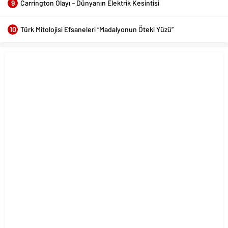
9
Carrington Olayı – Dünyanın Elektrik Kesintisi
10
Türk Mitolojisi Efsaneleri “Madalyonun Öteki Yüzü”