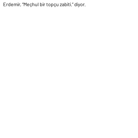
Erdemir, “Meçhul bir topçu zabiti.” diyor.