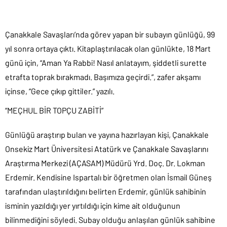
Çanakkale Savaşları’nda görev yapan bir subayın günlüğü, 99
yıl sonra ortaya çıktı. Kitaplaştırılacak olan günlükte, 18 Mart
günü için, “Aman Ya Rabbi! Nasıl anlatayım, şiddetli surette
etrafta toprak bırakmadı. Başımıza geçirdi.”, zafer akşamı
içinse, “Gece çıkıp gittiler.” yazılı.
“MEÇHUL BİR TOPÇU ZABİTİ”
Günlüğü araştırıp bulan ve yayına hazırlayan kişi, Çanakkale
Onsekiz Mart Üniversitesi Atatürk ve Çanakkale Savaşlarını
Araştırma Merkezi (AÇASAM) Müdürü Yrd. Doç. Dr. Lokman
Erdemir. Kendisine Ispartalı bir öğretmen olan İsmail Güneş
tarafından ulaştırıldığını belirten Erdemir, günlük sahibinin
isminin yazıldığı yer yırtıldığı için kime ait olduğunun
bilinmediğini söyledi. Subay olduğu anlaşılan günlük sahibine