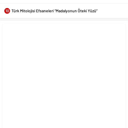
10
Türk Mitolojisi Efsaneleri “Madalyonun Öteki Yüzü”