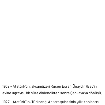
1932 – Atatürk’ün, akşamüzeri Ruşen Eşref (Ünaydın) Bey’in
evine uğrayışı, bir süre dinlendikten sonra Çankaya’ya dönüşü.
1927 – Atatürk’ün, Türkocağı Ankara şubesinin yıllık toplantısı