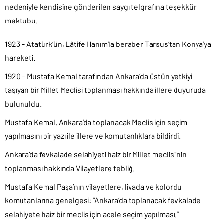
nedeniyle kendisine gönderilen saygı telgrafına teşekkür
mektubu.
1923 – Atatürk’ün, Lâtife Hanım’la beraber Tarsus’tan Konya’ya
hareketi.
1920 – Mustafa Kemal tarafından Ankara’da üstün yetkiyi
taşıyan bir Millet Meclisi toplanması hakkında illere duyuruda
bulunuldu.
Mustafa Kemal, Ankara’da toplanacak Meclis için seçim
yapılmasını bir yazı ile illere ve komutanlıklara bildirdi.
Ankara’da fevkalade selahiyeti haiz bir Millet meclisi’nin
toplanması hakkında Vilayetlere tebliğ.
Mustafa Kemal Paşa’nın vilayetlere, livada ve kolordu
komutanlarına genelgesi: “Ankara’da toplanacak fevkalade
selahiyete haiz bir meclis için acele seçim yapılması.”