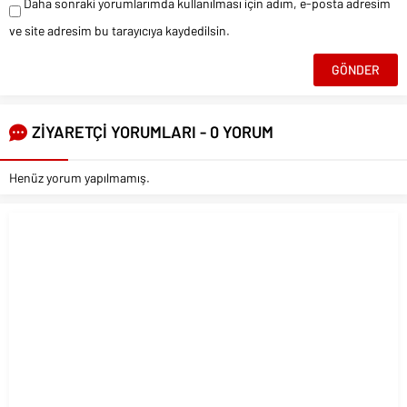
Daha sonraki yorumlarımda kullanılması için adım, e-posta adresim
ve site adresim bu tarayıcıya kaydedilsin.
ZİYARETÇİ YORUMLARI - 0 YORUM
Henüz yorum yapılmamış.