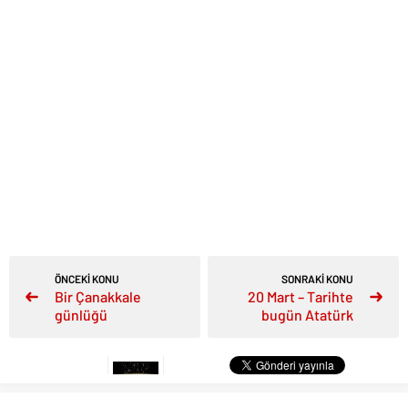
ÖNCEKİ KONU
SONRAKİ KONU
Bir Çanakkale
20 Mart – Tarihte
günlüğü
bugün Atatürk