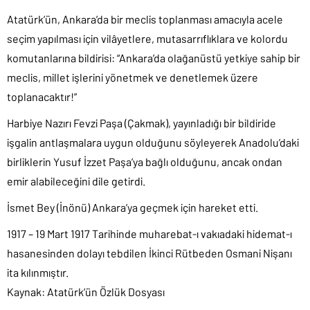
Atatürk’ün, Ankara’da bir meclis toplanması amacıyla acele
seçim yapılması için vilâyetlere, mutasarrıflıklara ve kolordu
komutanlarına bildirisi: “Ankara’da olağanüstü yetkiye sahip bir
meclis, millet işlerini yönetmek ve denetlemek üzere
toplanacaktır!”
Harbiye Nazırı Fevzi Paşa (Çakmak), yayınladığı bir bildiride
işgalin antlaşmalara uygun olduğunu söyleyerek Anadolu’daki
birliklerin Yusuf İzzet Paşa’ya bağlı olduğunu, ancak ondan
emir alabileceğini dile getirdi.
İsmet Bey (İnönü) Ankara’ya geçmek için hareket etti.
1917 – 19 Mart 1917 Tarihinde muharebat-ı vakıadaki hidemat-ı
hasanesinden dolayı tebdilen İkinci Rütbeden Osmani Nişanı
ita kılınmıştır.
Kaynak: Atatürk’ün Özlük Dosyası