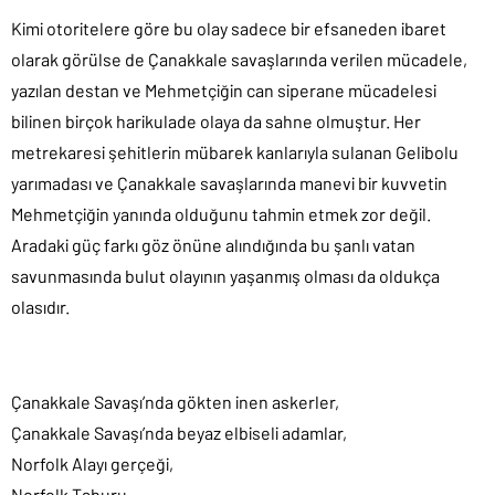
Kimi otoritelere göre bu olay sadece bir efsaneden ibaret
olarak görülse de Çanakkale savaşlarında verilen mücadele,
yazılan destan ve Mehmetçiğin can siperane mücadelesi
bilinen birçok harikulade olaya da sahne olmuştur. Her
metrekaresi şehitlerin mübarek kanlarıyla sulanan Gelibolu
yarımadası ve Çanakkale savaşlarında manevi bir kuvvetin
Mehmetçiğin yanında olduğunu tahmin etmek zor değil.
Aradaki güç farkı göz önüne alındığında bu şanlı vatan
savunmasında bulut olayının yaşanmış olması da oldukça
olasıdır.
Çanakkale Savaşı’nda gökten inen askerler,
Çanakkale Savaşı’nda beyaz elbiseli adamlar,
Norfolk Alayı gerçeği,
Norfolk Taburu,