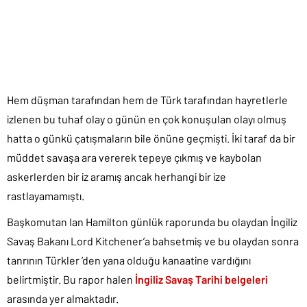
Hem düşman tarafından hem de Türk tarafından hayretlerle
izlenen bu tuhaf olay o günün en çok konuşulan olayı olmuş
hatta o günkü çatışmaların bile önüne geçmişti. İki taraf da bir
müddet savaşa ara vererek tepeye çıkmış ve kaybolan
askerlerden bir iz aramış ancak herhangi bir ize
rastlayamamıştı.
Başkomutan Ian Hamilton günlük raporunda bu olaydan İngiliz
Savaş Bakanı Lord Kitchener’a bahsetmiş ve bu olaydan sonra
tanrının Türkler ’den yana olduğu kanaatine vardığını
belirtmiştir. Bu rapor halen
İngiliz Savaş Tarihi belgeleri
arasında yer almaktadır.