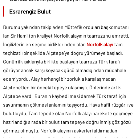
Esrarengiz Bulut
Durumu yakından takip eden Müttefik orduları başkomutanı
Ian Sir Hamilton kraliyet Norfolk alayının taarruzunu emretti.
İngilizlerin en seçme birliklerinden olan
Norfolk alayı
tam
teçhizatlı bir şekilde Alçıtepe’ye doğru yürümeye başladı.
Günün ilk ışıklarıyla birlikte başlayan taarruzu Türk tarafı
görüyor ancak karşı koyacak gücü olmadığından müdahale
edemiyordu. Alay herhangi bir zorlukla karşılaşmadan
Alçıtepe’den bir önceki tepeye ulaşmıştı. Önlerinde artık
Alçıtepe vardı. Buranın kaybedilmesi demek Türk tarafı için
savunmanın çökmesi anlamını taşıyordu. Hava hafif rüzgârlı ve
bulutluydu. Tam tepede olan Norfolk alayı harekete geçmeye
hazırlandığı sırada bir bulut tam tepeye doğru inmiş göz gözü
görmez olmuştu. Norfolk alayının askerleri aldırmadan