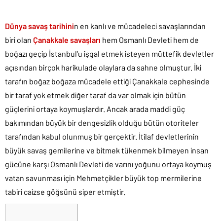
Dünya savaş tarihini
n en kanlı ve mücadeleci savaşlarından
biri olan
Çanakkale savaşları
hem Osmanlı Devleti hem de
boğazı geçip İstanbul’u işgal etmek isteyen müttefik devletler
açısından birçok harikulade olaylara da sahne olmuştur. İki
tarafın boğaz boğaza mücadele ettiği Çanakkale cephesinde
bir taraf yok etmek diğer taraf da var olmak için bütün
güçlerini ortaya koymuşlardır. Ancak arada maddi güç
bakımından büyük bir dengesizlik olduğu bütün otoriteler
tarafından kabul olunmuş bir gerçektir. İtilaf devletlerinin
büyük savaş gemilerine ve bitmek tükenmek bilmeyen insan
gücüne karşı Osmanlı Devleti de varını yoğunu ortaya koymuş
vatan savunması için Mehmetçikler büyük top mermilerine
tabiri caizse göğsünü siper etmiştir.