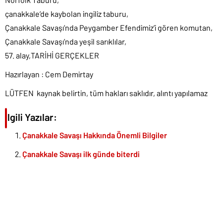
çanakkale’de kaybolan ingiliz taburu,
Çanakkale Savaşı’nda Peygamber Efendimiz’i gören komutan,
Çanakkale Savaşı’nda yeşil sarıklılar,
57. alay,TARİHİ GERÇEKLER
Hazırlayan : Cem Demirtay
LÜTFEN kaynak belirtin, tüm hakları saklıdır, alıntı yapılamaz
İlgili Yazılar:
Çanakkale Savaşı Hakkında Önemli Bilgiler
Çanakkale Savaşı ilk günde biterdi