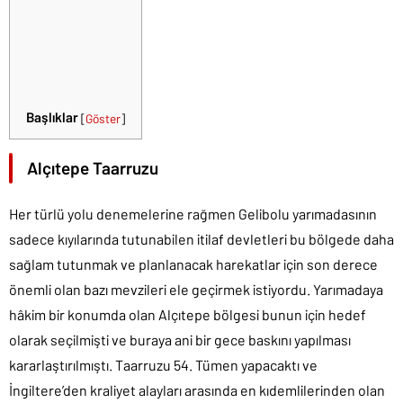
Başlıklar
[
Göster
]
Alçıtepe Taarruzu
Her türlü yolu denemelerine rağmen Gelibolu yarımadasının
sadece kıyılarında tutunabilen itilaf devletleri bu bölgede daha
sağlam tutunmak ve planlanacak harekatlar için son derece
önemli olan bazı mevzileri ele geçirmek istiyordu. Yarımadaya
hâkim bir konumda olan Alçıtepe bölgesi bunun için hedef
olarak seçilmişti ve buraya ani bir gece baskını yapılması
kararlaştırılmıştı. Taarruzu 54. Tümen yapacaktı ve
İngiltere’den kraliyet alayları arasında en kıdemlilerinden olan