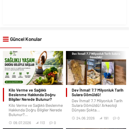
Güncel Konular
Kilo Verme ve Sağlıklı
Dev İhmal! 7.7 Milyonluk Tarih
Beslenme Hakkında Doğru
Sulara Gömüldü!
Bilgiler Nerede Bulunur?
Dev İhmal! 7.7 Milyonluk Tarih
Kilo Verme ve Sağlıklı Beslenme
Sulara Gömüldü! Arkeoloji
Hakkında Doğru Bilgiler Nerede
Dünyası Şokta...
Bulunur?...
24.06.2026
191
0
09.07.2026
113
0