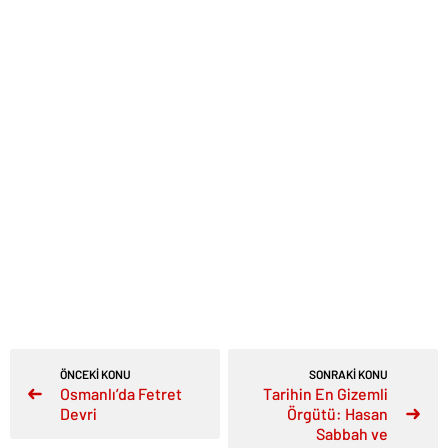
ÖNCEKİ KONU
SONRAKİ KONU
Osmanlı’da Fetret
Tarihin En Gizemli
Devri
Örgütü: Hasan
Sabbah ve