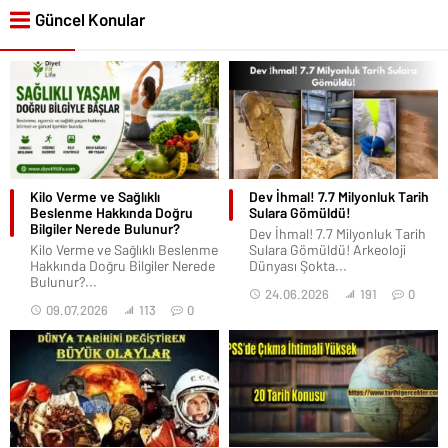
Güncel Konular
Kilo Verme ve Sağlıklı
Dev İhmal! 7.7 Milyonluk Tarih
Beslenme Hakkında Doğru
Sulara Gömüldü!
Bilgiler Nerede Bulunur?
Dev İhmal! 7.7 Milyonluk Tarih
Kilo Verme ve Sağlıklı Beslenme
Sulara Gömüldü! Arkeoloji
Hakkında Doğru Bilgiler Nerede
Dünyası Şokta...
Bulunur?...
24.06.2026
191
0
09.07.2026
113
0