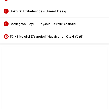
8
Göktürk Kitabelerindeki Gizemli Mesaj
9
Carrington Olayı – Dünyanın Elektrik Kesintisi
10
Türk Mitolojisi Efsaneleri “Madalyonun Öteki Yüzü”