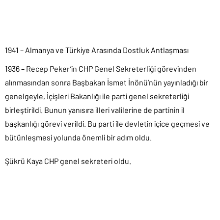
1941 – Almanya ve Türkiye Arasında Dostluk Antlaşması
1936 – Recep Peker’in CHP Genel Sekreterliği görevinden
alınmasından sonra Başbakan İsmet İnönü’nün yayınladığı bir
genelgeyle, İçişleri Bakanlığı ile parti genel sekreterliği
birleştirildi. Bunun yanısıra illeri valilerine de partinin il
başkanlığı görevi verildi. Bu parti ile devletin içice geçmesi ve
bütünleşmesi yolunda önemli bir adım oldu.
Şükrü Kaya CHP genel sekreteri oldu.