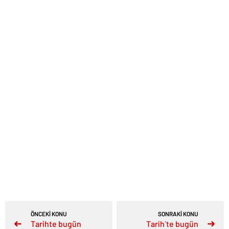
ÖNCEKİ KONU
SONRAKİ KONU
Tarihte bugün
Tarih`te bugün