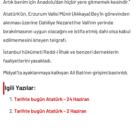
Artık benim için Anadolu’dan hiçbir yere gitmemek kesindir.”
Atatürk’ün, Erzurum Valisi Münir (Akkaya) Bey’in görevinden
alınması üzerine Dahiliye Nezareti’ne Vali’nin yerinde
bırakılmasının uygun olacağını ve istifa etmiş dahi olsa kabul
edilmemesini isteyen telgrafı.
İstanbul hükümeti Redd-i İlhak ve benzeri derneklerin
faaliyetlerini yasakladı.
Midyat’ta ayaklanmaya kalkışan Ali Batı’nın girişimi bastırıldı.
İlgili Yazılar:
Tarihte bugün Atatürk – 24 Haziran
Tarihte bugün Atatürk – 2 Haziran