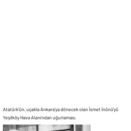
Atatürk’ün, uçakla Ankara’ya dönecek olan İsmet İnönü’yü
Yeşilköy Hava Alanı’ndan uğurlaması.