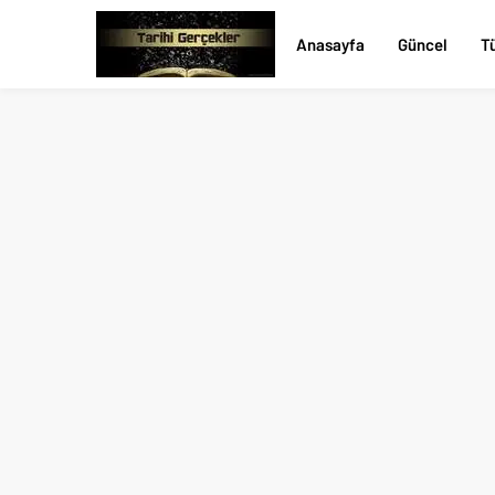
Anasayfa
Güncel
Tü