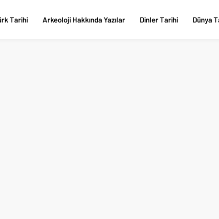
rk Tarihi
Arkeoloji Hakkında Yazılar
Dinler Tarihi
Dünya Ta