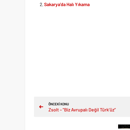
Sakarya’da Halı Yıkama
ÖNCEKİ KONU
Zsolt – ”Biz Avrupalı Değil Türk’üz”