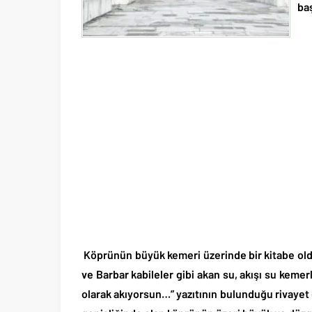
ba
Köprünün büyük kemeri üzerinde bir kitabe oldu
ve Barbar kabileler gibi akan su, akışı su kemer
olarak akıyorsun…” yazıtının bulunduğu rivayet