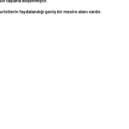
ün taşlarla döşenmiştir.
tlerin faydalandığı geniş bir mesire alanı vardır.