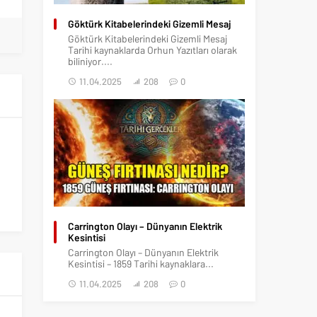
Göktürk Kitabelerindeki Gizemli Mesaj
Göktürk Kitabelerindeki Gizemli Mesaj
Tarihi kaynaklarda Orhun Yazıtları olarak
biliniyor....
11.04.2025
208
0
Carrington Olayı – Dünyanın Elektrik
Kesintisi
Carrington Olayı – Dünyanın Elektrik
Kesintisi – 1859 Tarihi kaynaklara...
11.04.2025
208
0