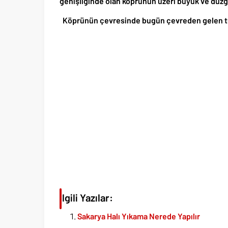
genişliğinde olan köprünün üzeri büyük ve düzg
Köprünün çevresinde bugün çevreden gelen turis
İlgili Yazılar:
Sakarya Halı Yıkama Nerede Yapılır