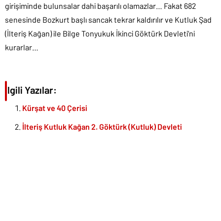
girişiminde bulunsalar dahi başarılı olamazlar… Fakat 682
senesinde Bozkurt başlı sancak tekrar kaldırılır ve Kutluk Şad
(İlteriş Kağan) ile Bilge Tonyukuk İkinci Göktürk Devleti’ni
kurarlar…
İlgili Yazılar:
Kürşat ve 40 Çerisi
İlteriş Kutluk Kağan 2. Göktürk (Kutluk) Devleti