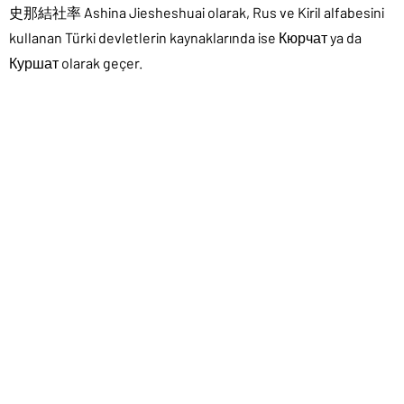
史那結社率 Ashina Jiesheshuai olarak, Rus ve Kiril alfabesini
kullanan Türki devletlerin kaynaklarında ise Кюрчат ya da
Куршат olarak geçer.