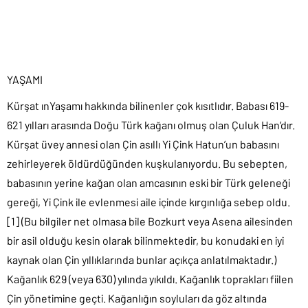
YAŞAMI
Kürşat ınYaşamı hakkında bilinenler çok kısıtlıdır. Babası 619-
621 yılları arasında Doğu Türk kağanı olmuş olan Çuluk Han’dır.
Kürşat üvey annesi olan Çin asıllı Yi Çink Hatun’un babasını
zehirleyerek öldürdüğünden kuşkulanıyordu. Bu sebepten,
babasının yerine kağan olan amcasının eski bir Türk geleneği
gereği, Yi Çink ile evlenmesi aile içinde kırgınlığa sebep oldu.
[1] (Bu bilgiler net olmasa bile Bozkurt veya Asena ailesinden
bir asil olduğu kesin olarak bilinmektedir, bu konudaki en iyi
kaynak olan Çin yıllıklarında bunlar açıkça anlatılmaktadır.)
Kağanlık 629 (veya 630) yılında yıkıldı. Kağanlık toprakları fiilen
Çin yönetimine geçti. Kağanlığın soyluları da göz altında