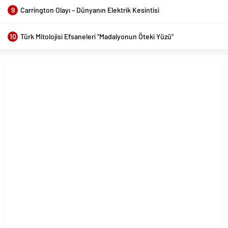
9
Carrington Olayı – Dünyanın Elektrik Kesintisi
10
Türk Mitolojisi Efsaneleri “Madalyonun Öteki Yüzü”