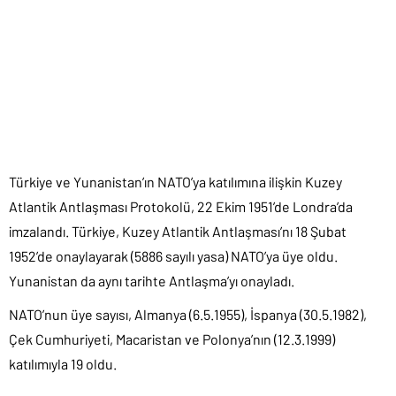
Türkiye ve Yunanistan’ın NATO’ya katılımına ilişkin Kuzey
Atlantik Antlaşması Protokolü, 22 Ekim 1951’de Londra’da
imzalandı. Türkiye, Kuzey Atlantik Antlaşması’nı 18 Şubat
1952’de onaylayarak (5886 sayılı yasa) NATO’ya üye oldu.
Yunanistan da aynı tarihte Antlaşma’yı onayladı.
NATO’nun üye sayısı, Almanya (6.5.1955), İspanya (30.5.1982),
Çek Cumhuriyeti, Macaristan ve Polonya’nın (12.3.1999)
katılımıyla 19 oldu.