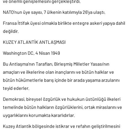
ve önemli genişlemesini gerçekleştirdi.
NATO’nun üye sayısı, 7 ülkenin katılımıyla 26’ya ulaştı.
Fransa İttifak üyesi olmakla birlikte entegre askeri yapıya dahil
değildir.
KUZEY ATLANTİK ANTLAŞMASI
Washington DC, 4 Nisan 1949
Bu Antlaşma’nın Tarafları, Birleşmiş Milletler Yasası’nın
amaçları ve ilkelerine olan inançlarını ve bütün halklar ve
bütün hükümetlerle barış içinde bir arada yaşama arzularını
teyid ederler.
Demokrasi, bireysel özgürlük ve hukukun üstünlüğü ilkeleri
temelinde bütün halkların özgürlüklerini, ortak miraslarını ve
uygarlıklarını korumakta kararlıdırlar.
Kuzey Atlantik bölgesinde istikrar ve refahın geliştirilmesini