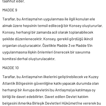
taahhüt eder.
MADDE 9
Taraflar, bu Antlaşma’nın uygulanması ile ilgili konuları ele
almak üzere hepsinin temsil edileceği bir Konsey oluştururlar.
Konsey, herhangi bir zamanda acil olarak toplanabilecek
şekilde düzenlenecektir. Konsey, gerekli gördüğü ikincil
organları oluşturacaktır. Özellikle Madde 3 ve Madde 5’in
uygulanmasına ilişkin önlemleri önerecek bir savunma
komitesi derhal oluşturulacaktır.
MADDE 10
Taraflar, bu Antlaşma’nın ilkelerini geliştirebilecek ve Kuzey
Atlantik Bölgesinin güvenliğine katkı yapacak durumda olan
herhangi bir Avrupa devletini bu Antlaşma’ya katılmaya oy
birliği ile davet edebilirler. Davet edilen Devlet katılım
belgesini Amerika Birleşik Devletleri Hükümeti’ne vererek bu