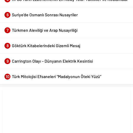
6
Suriye’de Osmanlı Sonrası Nusayriler
7
Türkmen Aleviliği ve Arap Nusayriliği
8
Göktürk Kitabelerindeki Gizemli Mesaj
9
Carrington Olayı – Dünyanın Elektrik Kesintisi
10
Türk Mitolojisi Efsaneleri “Madalyonun Öteki Yüzü”