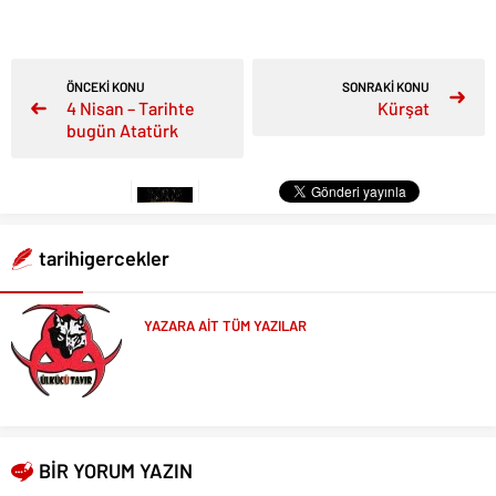
ÖNCEKİ KONU
SONRAKİ KONU
4 Nisan – Tarihte
Kürşat
bugün Atatürk
tarihigercekler
YAZARA AİT TÜM YAZILAR
BİR YORUM YAZIN