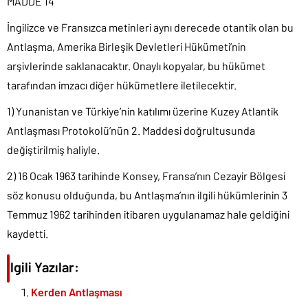
MADDE 14
İngilizce ve Fransızca metinleri aynı derecede otantik olan bu
Antlaşma, Amerika Birleşik Devletleri Hükümeti’nin
arşivlerinde saklanacaktır. Onaylı kopyalar, bu hükümet
tarafından imzacı diğer hükümetlere iletilecektir.
1) Yunanistan ve Türkiye’nin katılımı üzerine Kuzey Atlantik
Antlaşması Protokolü’nün 2. Maddesi doğrultusunda
değiştirilmiş haliyle.
2) 16 Ocak 1963 tarihinde Konsey, Fransa’nın Cezayir Bölgesi
söz konusu olduğunda, bu Antlaşma’nın ilgili hükümlerinin 3
Temmuz 1962 tarihinden itibaren uygulanamaz hale geldiğini
kaydetti.
İlgili Yazılar:
Kerden Antlaşması