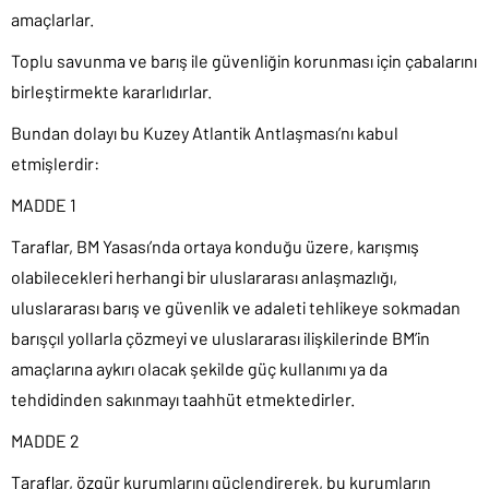
amaçlarlar.
Toplu savunma ve barış ile güvenliğin korunması için çabalarını
birleştirmekte kararlıdırlar.
Bundan dolayı bu Kuzey Atlantik Antlaşması’nı kabul
etmişlerdir:
MADDE 1
Taraflar, BM Yasası’nda ortaya konduğu üzere, karışmış
olabilecekleri herhangi bir uluslararası anlaşmazlığı,
uluslararası barış ve güvenlik ve adaleti tehlikeye sokmadan
barışçıl yollarla çözmeyi ve uluslararası ilişkilerinde BM’in
amaçlarına aykırı olacak şekilde güç kullanımı ya da
tehdidinden sakınmayı taahhüt etmektedirler.
MADDE 2
Taraflar, özgür kurumlarını güçlendirerek, bu kurumların