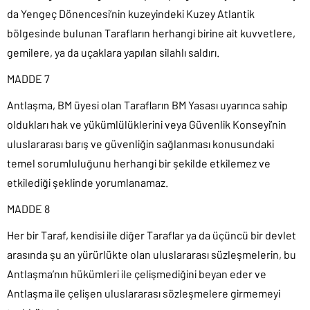
da Yengeç Dönencesi’nin kuzeyindeki Kuzey Atlantik
bölgesinde bulunan Tarafların herhangi birine ait kuvvetlere,
gemilere, ya da uçaklara yapılan silahlı saldırı.
MADDE 7
Antlaşma, BM üyesi olan Tarafların BM Yasası uyarınca sahip
oldukları hak ve yükümlülüklerini veya Güvenlik Konseyi’nin
uluslararası barış ve güvenliğin sağlanması konusundaki
temel sorumluluğunu herhangi bir şekilde etkilemez ve
etkilediği şeklinde yorumlanamaz.
MADDE 8
Her bir Taraf, kendisi ile diğer Taraflar ya da üçüncü bir devlet
arasında şu an yürürlükte olan uluslararası süzleşmelerin, bu
Antlaşma’nın hükümleri ile çelişmediğini beyan eder ve
Antlaşma ile çelişen uluslararası sözleşmelere girmemeyi