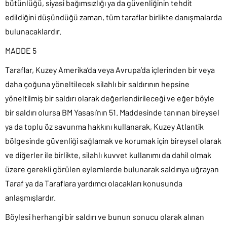
bütünlüğü, siyasi bağımsızlığı ya da güvenliğinin tehdit
edildiğini düşündüğü zaman, tüm taraflar birlikte danışmalarda
bulunacaklardır.
MADDE 5
Taraflar, Kuzey Amerika’da veya Avrupa’da içlerinden bir veya
daha çoğuna yöneltilecek silahlı bir saldırının hepsine
yöneltilmiş bir saldırı olarak değerlendirileceği ve eğer böyle
bir saldırı olursa BM Yasası’nın 51. Maddesinde tanınan bireysel
ya da toplu öz savunma hakkını kullanarak, Kuzey Atlantik
bölgesinde güvenliği sağlamak ve korumak için bireysel olarak
ve diğerler ile birlikte, silahlı kuvvet kullanımı da dahil olmak
üzere gerekli görülen eylemlerde bulunarak saldırıya uğrayan
Taraf ya da Taraflara yardımcı olacakları konusunda
anlaşmışlardır.
Böylesi herhangi bir saldırı ve bunun sonucu olarak alınan