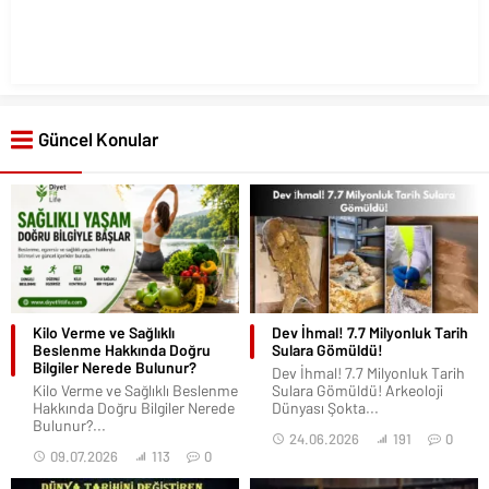
Güncel Konular
Kilo Verme ve Sağlıklı
Dev İhmal! 7.7 Milyonluk Tarih
Beslenme Hakkında Doğru
Sulara Gömüldü!
Bilgiler Nerede Bulunur?
Dev İhmal! 7.7 Milyonluk Tarih
Kilo Verme ve Sağlıklı Beslenme
Sulara Gömüldü! Arkeoloji
Hakkında Doğru Bilgiler Nerede
Dünyası Şokta...
Bulunur?...
24.06.2026
191
0
09.07.2026
113
0