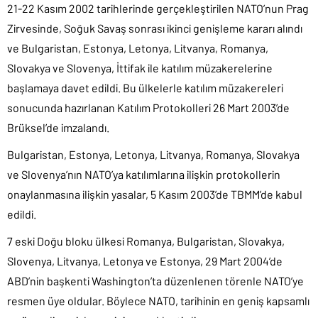
21-22 Kasım 2002 tarihlerinde gerçekleştirilen NATO’nun Prag
Zirvesinde, Soğuk Savaş sonrası ikinci genişleme kararı alındı
ve Bulgaristan, Estonya, Letonya, Litvanya, Romanya,
Slovakya ve Slovenya, İttifak ile katılım müzakerelerine
başlamaya davet edildi. Bu ülkelerle katılım müzakereleri
sonucunda hazırlanan Katılım Protokolleri 26 Mart 2003’de
Brüksel’de imzalandı.
Bulgaristan, Estonya, Letonya, Litvanya, Romanya, Slovakya
ve Slovenya’nın NATO’ya katılımlarına ilişkin protokollerin
onaylanmasına ilişkin yasalar, 5 Kasım 2003’de TBMM’de kabul
edildi.
7 eski Doğu bloku ülkesi Romanya, Bulgaristan, Slovakya,
Slovenya, Litvanya, Letonya ve Estonya, 29 Mart 2004’de
ABD’nin başkenti Washington’ta düzenlenen törenle NATO’ye
resmen üye oldular. Böylece NATO, tarihinin en geniş kapsamlı