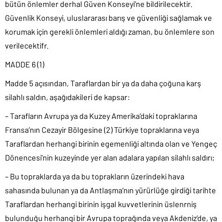
bütün önlemler derhal Güven Konseyi’ne bildirilecektir.
Güvenlik Konseyi, uluslararası barış ve güvenliği sağlamak ve
korumak için gerekli önlemleri aldığı zaman, bu önlemlere son
verilecektifr.
MADDE 6 (1)
Madde 5 açısından, Taraflardan bir ya da daha çoğuna karş
silahlı saldın, aşağıdakileri de kapsar:
– Tarafların Avrupa ya da Kuzey Amerika’daki topraklarına
Fransa’nın Cezayir Bölgesine (2) Türkiye topraklarına veya
Taraflardan herhangi birinin egemenliği altında olan ve Yengeç
Dönencesi’nin kuzeyinde yer alan adalara yapılan silahlı saldırı;
– Bu topraklarda ya da bu toprakların üzerindeki hava
sahasında bulunan ya da Antlaşma’nın yürürlüğe girdiği tarihte
Taraflardan herhangi birinin işgal kuvvetlerinin üslenrniş
bulunduğu herhangi bir Avrupa toprağında veya Akdeniz’de, ya