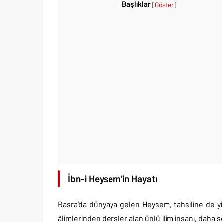
Başlıklar
[
Göster
]
İbn-i Heysem’in Hayatı
Basra’da dünyaya gelen Heysem, tahsiline de y
âlimlerinden dersler alan ünlü ilim insanı, daha 