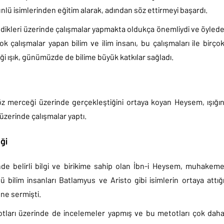
nlü isimlerinden eğitim alarak, adından söz ettirmeyi başardı.
dikleri üzerinde çalışmalar yapmakta oldukça önemliydi ve öyled
 çalışmalar yapan bilim ve ilim insanı, bu çalışmaları ile birço
iği ışık, günümüzde de bilime büyük katkılar sağladı.
öz merceği üzerinde gerçekleştiğini ortaya koyan Heysem, ışığı
üzerinde çalışmalar yaptı.
ği
de belirli bilgi ve birikime sahip olan İbn-i Heysem, muhakem
 bilim insanları Batlamyus ve Aristo gibi isimlerin ortaya attığ
üne sermişti.
totları üzerinde de incelemeler yapmış ve bu metotları çok dah