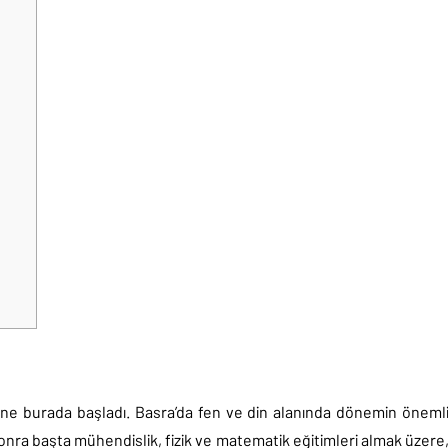
ine burada başladı. Basra’da fen ve din alanında dönemin öneml
sonra başta mühendislik, fizik ve matematik eğitimleri almak üzere