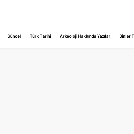
Güncel
Türk Tarihi
Arkeoloji Hakkında Yazılar
Dinler T