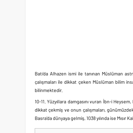
Batı’da Alhazen ismi ile tanınan Müslüman ast
çalışmaları ile dikkat çeken Müslüman bilim in
bilinmektedir.
10-11. Yüzyıllara damgasını vuran İbn-i Heysem,
dikkat çekmiş ve onun çalışmaları, günümüzdeki
Basra’da dünyaya gelmiş, 1038 yılında ise Mısır Ka