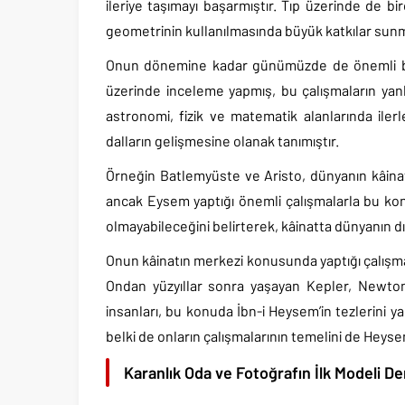
ileriye taşımayı başarmıştır. Tıp üzerinde de b
geometrinin kullanılmasında büyük katkılar sunmu
Onun dönemine kadar günümüzde de önemli bilim
üzerinde inceleme yapmış, bu çalışmaların yanlı
astronomi, fizik ve matematik alanlarında iler
dalların gelişmesine olanak tanımıştır.
Örneğin Batlemyüste ve Aristo, dünyanın kâina
ancak Eysem yaptığı önemli çalışmalarla bu kon
olmayabileceğini belirterek, kâinatta dünyanın dı
Onun kâinatın merkezi konusunda yaptığı çalışmala
Ondan yüzyıllar sonra yaşayan Kepler, Newton,
insanları, bu konuda İbn-i Heysem’in tezlerini yap
belki de onların çalışmalarının temelini de Heyse
Karanlık Oda ve Fotoğrafın İlk Modeli 