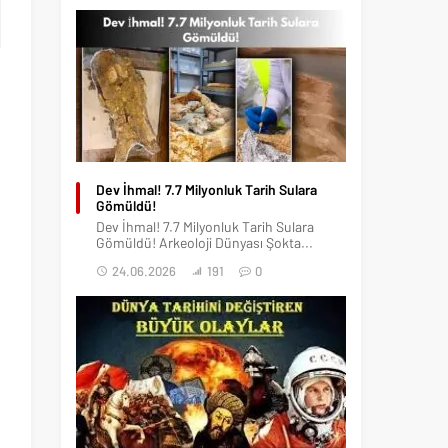
Dev İhmal! 7.7 Milyonluk Tarih Sulara
Gömüldü!
Dev İhmal! 7.7 Milyonluk Tarih Sulara
Gömüldü! Arkeoloji Dünyası Şokta...
24.06.2026
191
0