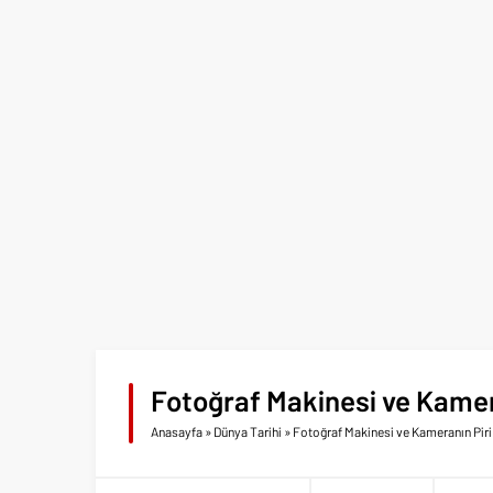
Fotoğraf Makinesi ve Kamer
Anasayfa
»
Dünya Tarihi
»
Fotoğraf Makinesi ve Kameranın Pir