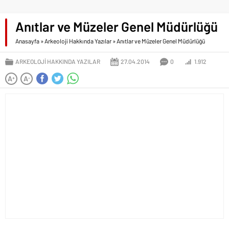
Anıtlar ve Müzeler Genel Müdürlüğü
Anasayfa
»
Arkeoloji Hakkında Yazılar
»
Anıtlar ve Müzeler Genel Müdürlüğü
ARKEOLOJI HAKKINDA YAZILAR
27.04.2014
0
1.912
A
A
+
-