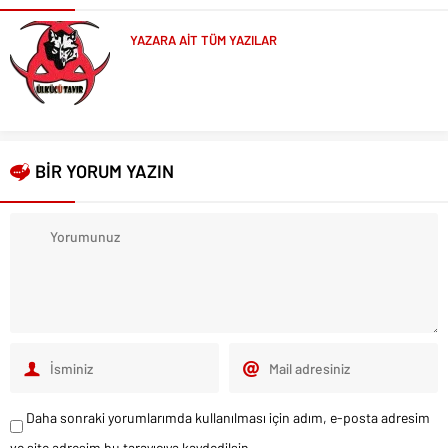
YAZARA AİT TÜM YAZILAR
BİR YORUM YAZIN
Daha sonraki yorumlarımda kullanılması için adım, e-posta adresim
ve site adresim bu tarayıcıya kaydedilsin.