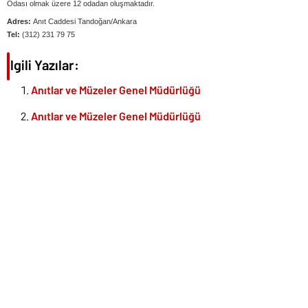
Odası olmak üzere 12 odadan oluşmaktadır.
Adres:
Anıt Caddesi Tandoğan/Ankara
Tel:
(312) 231 79 75
İlgili Yazılar:
Anıtlar ve Müzeler Genel Müdürlüğü
Anıtlar ve Müzeler Genel Müdürlüğü