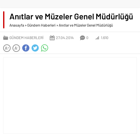
Anıtlar ve Müzeler Genel Müdürlüğü
Anasayfa
»
Gündem Haberleri
»
Anıtlar ve Müzeler Genel Müdürlüğü
GÜNDEM HABERLERI
27.04.2014
0
1.610
A
A
+
-