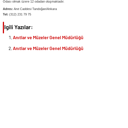
Odası olmak üzere 12 odadan oluşmaktadır.
Adres:
Anıt Caddesi Tandoğan/Ankara
Tel:
(312) 231 79 75
İlgili Yazılar:
Anıtlar ve Müzeler Genel Müdürlüğü
Anıtlar ve Müzeler Genel Müdürlüğü