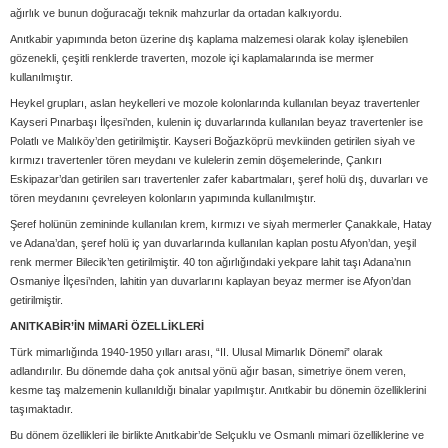
ağırlık ve bunun doğuracağı teknik mahzurlar da ortadan kalkıyordu.
Anıtkabir yapımında beton üzerine dış kaplama malzemesi olarak kolay işlenebilen
gözenekli, çeşitli renklerde traverten, mozole içi kaplamalarında ise mermer
kullanılmıştır.
Heykel grupları, aslan heykelleri ve mozole kolonlarında kullanılan beyaz travertenler
Kayseri Pınarbaşı İlçesi’nden, kulenin iç duvarlarında kullanılan beyaz travertenler ise
Polatlı ve Malıköy’den getirilmiştir. Kayseri Boğazköprü mevkiinden getirilen siyah ve
kırmızı travertenler tören meydanı ve kulelerin zemin döşemelerinde, Çankırı
Eskipazar’dan getirilen sarı travertenler zafer kabartmaları, şeref holü dış, duvarları ve
tören meydanını çevreleyen kolonların yapımında kullanılmıştır.
Şeref holünün zemininde kullanılan krem, kırmızı ve siyah mermerler Çanakkale, Hatay
ve Adana’dan, şeref holü iç yan duvarlarında kullanılan kaplan postu Afyon’dan, yeşil
renk mermer Bilecik’ten getirilmiştir. 40 ton ağırlığındaki yekpare lahit taşı Adana’nın
Osmaniye İlçesi’nden, lahitin yan duvarlarını kaplayan beyaz mermer ise Afyon’dan
getirilmiştir.
ANITKABİR’İN MİMARİ ÖZELLİKLERİ
Türk mimarlığında 1940-1950 yılları arası, “II. Ulusal Mimarlık Dönemi” olarak
adlandırılır. Bu dönemde daha çok anıtsal yönü ağır basan, simetriye önem veren,
kesme taş malzemenin kullanıldığı binalar yapılmıştır. Anıtkabir bu dönemin özelliklerini
taşımaktadır.
Bu dönem özellikleri ile birlikte Anıtkabir’de Selçuklu ve Osmanlı mimari özelliklerine ve