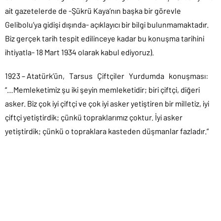
ait gazetelerde de -Şükrü Kaya’nın başka bir görevle
Gelibolu’ya gidişi dışında- açıklayıcı bir bilgi bulunmamaktadır.
Biz gerçek tarih tespit edilinceye kadar bu konuşma tarihini
ihtiyatla- 18 Mart 1934 olarak kabul ediyoruz).
1923 – Atatürk’ün, Tarsus Çiftçiler Yurdumda konuşması:
“…Memleketimiz şu iki şeyin memleketidir; biri çiftçi, diğeri
asker. Biz çok iyi çiftçi ve çok iyi asker yetiştiren bir milletiz, iyi
çiftçi yetiştirdik; çünkü topraklarımız çoktur. İyi asker
yetiştirdik; çünkü o topraklara kasteden düşmanlar fazladır.”