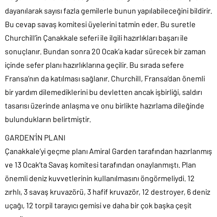
dayanılarak sayısı fazla gemilerle bunun yapılabileceğini bildirir.
Bu cevap savaş komitesi üyelerini tatmin eder. Bu suretle
Churchill’in Çanakkale seferi ile ilgili hazırlıkları başarı ile
sonuçlanır. Bundan sonra 20 Ocak’a kadar sürecek bir zaman
içinde sefer planı hazırlıklarına geçilir. Bu sırada sefere
Fransa’nın da katılması sağlanır. Churchill, Fransa’dan önemli
bir yardım dilemediklerini bu devletten ancak işbirliği, saldırı
tasarısı üzerinde anlaşma ve onu birlikte hazırlama dileğinde
bulundukların belirtmiştir.
GARDEN’İN PLANI
Çanakkale’yi geçme planı Amiral Garden tarafından hazırlanmış
ve 13 Ocak’ta Savaş komitesi tarafından onaylanmıştı. Plan
önemli deniz kuvvetlerinin kullanılmasını öngörmeliydi. 12
zırhlı, 3 savaş kruvazörü, 3 hafif kruvazör, 12 destroyer, 6 deniz
uçağı, 12 torpil tarayıcı gemisi ve daha bir çok başka çeşit