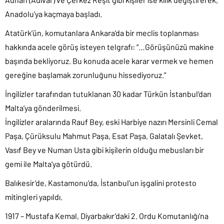
Anadolu’ya kaçmaya başladı.
Atatürk’ün, komutanlara Ankara’da bir meclis toplanması
hakkında acele görüş isteyen telgrafı: “…Görüşünüzü makine
başında bekliyoruz. Bu konuda acele karar vermek ve hemen
gereğine başlamak zorunluğunu hissediyoruz.”
İngilizler tarafından tutuklanan 30 kadar Türkün İstanbul’dan
Malta’ya gönderilmesi.
İngilizler aralarında Rauf Bey, eski Harbiye nazırı Mersinli Cemal
Paşa, Çürüksulu Mahmut Paşa, Esat Paşa, Galatalı Şevket,
Vasıf Bey ve Numan Usta gibi kişilerin olduğu mebusları bir
gemi ile Malta’ya götürdü.
Balıkesir’de, Kastamonu’da, İstanbul’un işgalini protesto
mitingleri yapıldı.
1917 – Mustafa Kemal, Diyarbakır’daki 2. Ordu Komutanlığı’na