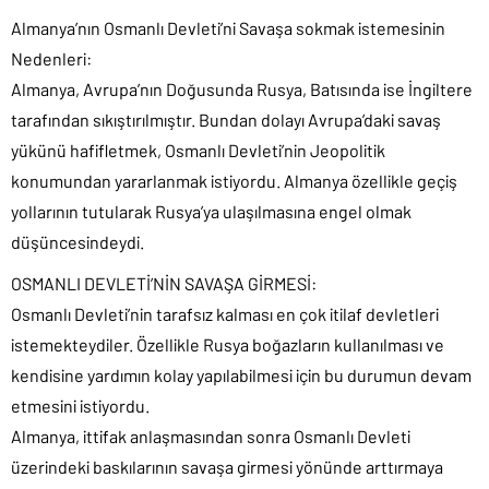
Almanya’nın Osmanlı Devleti’ni Savaşa sokmak istemesinin
Nedenleri:
Almanya, Avrupa’nın Doğusunda Rusya, Batısında ise İngiltere
tarafından sıkıştırılmıştır. Bundan dolayı Avrupa’daki savaş
yükünü hafifletmek, Osmanlı Devleti’nin Jeopolitik
konumundan yararlanmak istiyordu. Almanya özellikle geçiş
yollarının tutularak Rusya’ya ulaşılmasına engel olmak
düşüncesindeydi.
OSMANLI DEVLETİ’NİN SAVAŞA GİRMESİ:
Osmanlı Devleti’nin tarafsız kalması en çok itilaf devletleri
istemekteydiler. Özellikle Rusya boğazların kullanılması ve
kendisine yardımın kolay yapılabilmesi için bu durumun devam
etmesini istiyordu.
Almanya, ittifak anlaşmasından sonra Osmanlı Devleti
üzerindeki baskılarının savaşa girmesi yönünde arttırmaya