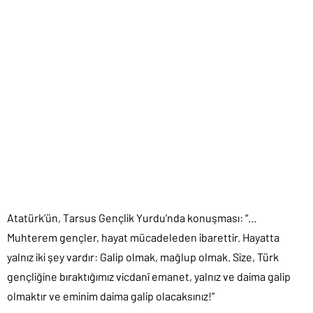
Atatürk’ün, Tarsus Gençlik Yurdu’nda konuşması: “…
Muhterem gençler, hayat mücadeleden ibarettir. Hayatta
yalnız iki şey vardır: Galip olmak, mağlup olmak. Size, Türk
gençliğine bıraktığımız vicdanî emanet, yalnız ve daima galip
olmaktır ve eminim daima galip olacaksınız!”