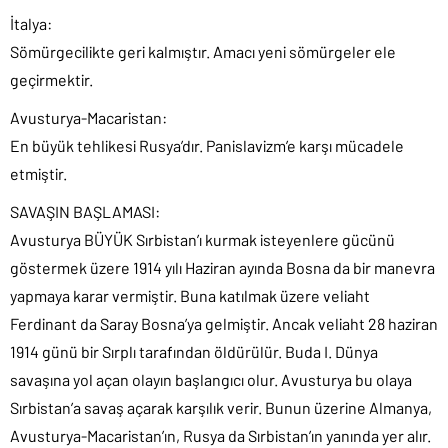
İtalya:
Sömürgecilikte geri kalmıştır. Amacı yeni sömürgeler ele
geçirmektir.
Avusturya-Macaristan:
En büyük tehlikesi Rusya’dır. Panislavizm’e karşı mücadele
etmiştir.
SAVAŞIN BAŞLAMASI:
Avusturya BÜYÜK Sırbistan’ı kurmak isteyenlere gücünü
göstermek üzere 1914 yılı Haziran ayında Bosna da bir manevra
yapmaya karar vermiştir. Buna katılmak üzere veliaht
Ferdinant da Saray Bosna’ya gelmiştir. Ancak veliaht 28 haziran
1914 günü bir Sırplı tarafından öldürülür. Buda I. Dünya
savaşına yol açan olayın başlangıcı olur. Avusturya bu olaya
Sırbistan’a savaş açarak karşılık verir. Bunun üzerine Almanya,
Avusturya-Macaristan’ın, Rusya da Sırbistan’ın yanında yer alır.