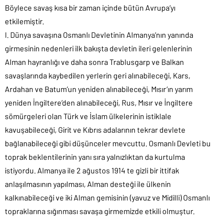
Böylece savaş kısa bir zaman içinde bütün Avrupa’yı
etkilemiştir.
I. Dünya savaşına Osmanlı Devletinin Almanya’nın yanında
girmesinin nedenleri ilk bakışta devletin ileri gelenlerinin
Alman hayranlığı ve daha sonra Trablusgarp ve Balkan
savaşlarında kaybedilen yerlerin geri alınabileceği, Kars,
Ardahan ve Batum’un yeniden alınabileceği, Mısır’ın yarım
yeniden İngiltere’den alınabileceği, Rus, Mısır ve İngiltere
sömürgeleri olan Türk ve İslam ülkelerinin istiklale
kavuşabileceği, Girit ve Kıbrıs adalarının tekrar devlete
bağlanabileceği gibi düşünceler mevcuttu. Osmanlı Devleti bu
toprak beklentilerinin yanı sıra yalnızlıktan da kurtulma
istiyordu. Almanya ile 2 ağustos 1914 te gizli bir ittifak
anlaşılmasının yapılması, Alman desteği ile ülkenin
kalkınabileceği ve iki Alman gemisinin (yavuz ve Midilli) Osmanlı
topraklarına sığınması savaşa girmemizde etkili olmuştur.