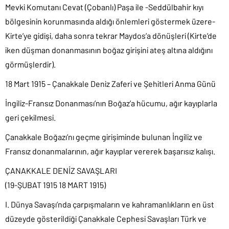
Mevki Komutanı Cevat (Çobanlı) Paşa ile -Seddülbahir kıyı
bölgesinin korunmasında aldığı önlemleri göstermek üzere-
Kirte’ye gidişi, daha sonra tekrar Maydos’a dönüşleri (Kirte’de
iken düşman donanmasının boğaz girişini ateş altına aldığını
görmüşlerdir).
18 Mart 1915 – Çanakkale Deniz Zaferi ve Şehitleri Anma Günü
İngiliz-Fransız Donanması’nın Boğaz’a hücumu, ağır kayıplarla
geri çekilmesi.
Çanakkale Boğazı’nı geçme girişiminde bulunan İngiliz ve
Fransız donanmalarının, ağır kayıplar vererek başarısız kalışı.
ÇANAKKALE DENİZ SAVAŞLARI
(19-ŞUBAT 1915 18 MART 1915)
I. Dünya Savaşı’nda çarpışmaların ve kahramanlıkların en üst
düzeyde gösterildiği Çanakkale Cephesi Savaşları Türk ve