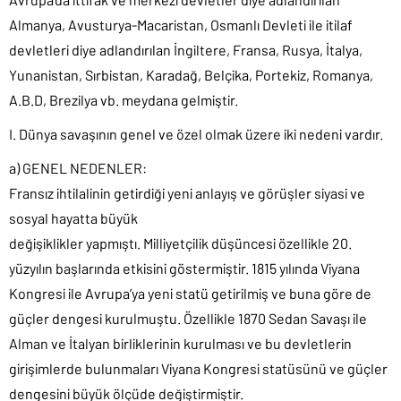
Almanya, Avusturya-Macaristan, Osmanlı Devleti ile itilaf
devletleri diye adlandırılan İngiltere, Fransa, Rusya, İtalya,
Yunanistan, Sırbistan, Karadağ, Belçika, Portekiz, Romanya,
A.B.D, Brezilya vb. meydana gelmiştir.
I. Dünya savaşının genel ve özel olmak üzere iki nedeni vardır.
a) GENEL NEDENLER:
Fransız ihtilalinin getirdiği yeni anlayış ve görüşler siyasi ve
sosyal hayatta büyük
değişiklikler yapmıştı. Milliyetçilik düşüncesi özellikle 20.
yüzyılın başlarında etkisini göstermiştir. 1815 yılında Viyana
Kongresi ile Avrupa’ya yeni statü getirilmiş ve buna göre de
güçler dengesi kurulmuştu. Özellikle 1870 Sedan Savaşı ile
Alman ve İtalyan birliklerinin kurulması ve bu devletlerin
girişimlerde bulunmaları Viyana Kongresi statüsünü ve güçler
dengesini büyük ölçüde değiştirmiştir.