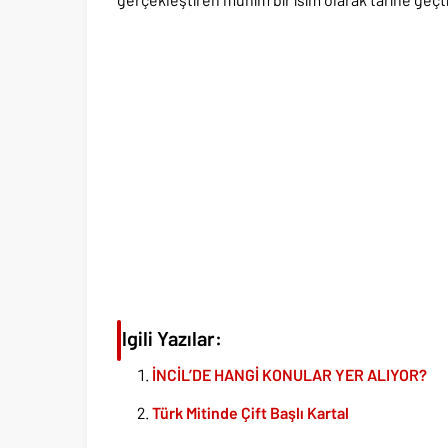
İlgili Yazılar:
İNCİL’DE HANGİ KONULAR YER ALIYOR?
Türk Mitinde Çift Başlı Kartal