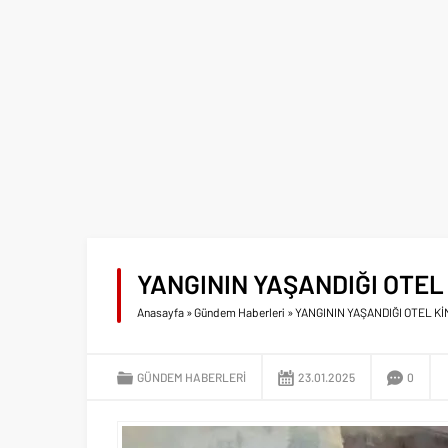
YANGININ YAŞANDIĞI OTEL 
Anasayfa
»
Gündem Haberleri
»
YANGININ YAŞANDIĞI OTEL Kİ
GÜNDEM HABERLERI
23.01.2025
0