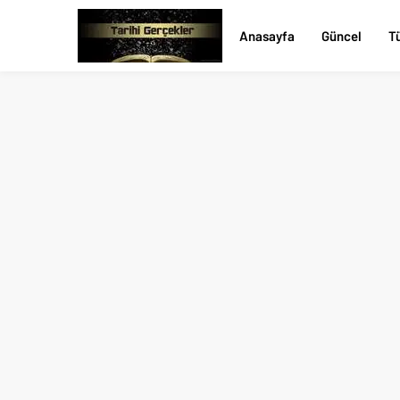
Anasayfa
Güncel
Tü