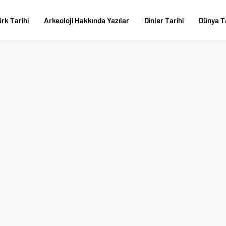
rk Tarihi
Arkeoloji Hakkında Yazılar
Dinler Tarihi
Dünya Ta