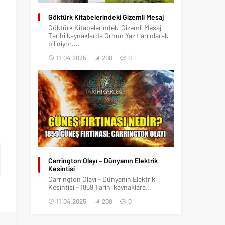
Göktürk Kitabelerindeki Gizemli Mesaj
Göktürk Kitabelerindeki Gizemli Mesaj
Tarihi kaynaklarda Orhun Yazıtları olarak
biliniyor....
11.04.2025
208
0
Carrington Olayı – Dünyanın Elektrik
Kesintisi
Carrington Olayı – Dünyanın Elektrik
Kesintisi – 1859 Tarihi kaynaklara...
11.04.2025
208
0