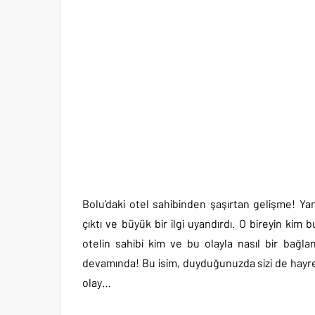
Bolu’daki otel sahibinden şaşırtan gelişme! Y
çıktı ve büyük bir ilgi uyandırdı. O bireyin ki
otelin sahibi kim ve bu olayla nasıl bir bağla
devamında! Bu isim, duyduğunuzda sizi de hayr
olay…