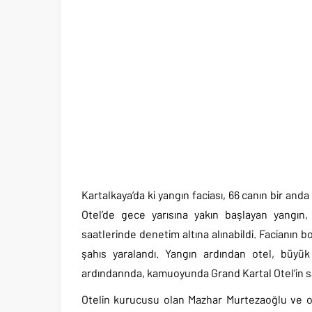
Kartalkaya’da ki yangın faciası, 66 canın bir a
Otel’de gece yarısına yakın başlayan yangın
saatlerinde denetim altına alınabildi. Facianın 
şahıs yaralandı. Yangın ardından otel, büyü
ardındannda, kamuoyunda Grand Kartal Otel’in sah
Otelin kurucusu olan Mazhar Murtezaoğlu ve otel