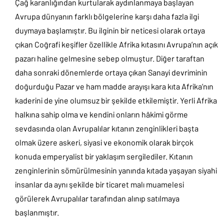
Çağ karanlığından kurtularak aydınlanmaya başlayan
Avrupa dünyanın farklı bölgelerine karşı daha fazla ilgi
duymaya başlamıştır. Bu ilginin bir neticesi olarak ortaya
çıkan Coğrafi keşifler özellikle Afrika kıtasını Avrupa’nın açık
pazarı haline gelmesine sebep olmuştur. Diğer taraftan
daha sonraki dönemlerde ortaya çıkan Sanayi devriminin
doğurduğu Pazar ve ham madde arayışı kara kıta Afrika’nın
kaderini de yine olumsuz bir şekilde etkilemiştir. Yerli Afrika
halkına sahip olma ve kendini onların hâkimi görme
sevdasında olan Avrupalılar kıtanın zenginlikleri başta
olmak üzere askeri, siyasi ve ekonomik olarak birçok
konuda emperyalist bir yaklaşım sergilediler. Kıtanın
zenginlerinin sömürülmesinin yanında kıtada yaşayan siyahi
insanlar da aynı şekilde bir ticaret malı muamelesi
görülerek Avrupalılar tarafından alınıp satılmaya
başlanmıştır.