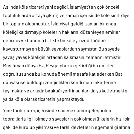
Aslında köle ticareti yeni değildi. İslamiyet’ten çok önceki
topluluklarda ortaya çıkmış ve zaman içerisinde köle sınıfı diye
bir toplum oluşmuştur. İslamiyet geldiği zaman bir anda
köleliği kaldırmayıp kölelerin haklarını düzenleyen emirler
getirmiş ve bununla birlikte bir köleyi özgürlüğüne
kavuşturmayı en büyük sevaplardan saymıştır. Bu sayede
yavaş yavaş köleliğin ortadan kalkmasını temenni etmiştir.
Müslüman dünya Hz. Peygamber’in getirdiği bu emirler
doğrultusunda bu konuda önemli mesafe kat ederken Batı
dünyası ise bulduğu zenginlikleri kendi memleketlerine
taşımakta ve arkada bıraktığı yerli insanları da ya katletmekte
ya da köle olarak ticaretini yapmaktaydı.
Yine tarihi süreç içerisinde sadece sömürgeleştirilen
topraklarla ilgili olmayıp savaşların çok olması ülkelerin hızlı bir
şekilde kurulup yıkılması ve farklı devletlerin egemenliği altına