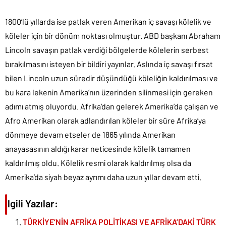
1800’lü yıllarda ise patlak veren Amerikan iç savaşı kölelik ve
köleler için bir dönüm noktası olmuştur. ABD başkanı Abraham
Lincoln savaşın patlak verdiği bölgelerde kölelerin serbest
bırakılmasını isteyen bir bildiri yayınlar. Aslında iç savaşı fırsat
bilen Lincoln uzun süredir düşündüğü köleliğin kaldırılması ve
bu kara lekenin Amerika’nın üzerinden silinmesi için gereken
adımı atmış oluyordu. Afrika’dan gelerek Amerika’da çalışan ve
Afro Amerikan olarak adlandırılan köleler bir süre Afrika’ya
dönmeye devam etseler de 1865 yılında Amerikan
anayasasının aldığı karar neticesinde kölelik tamamen
kaldırılmış oldu. Kölelik resmi olarak kaldırılmış olsa da
Amerika’da siyah beyaz ayrımı daha uzun yıllar devam etti.
İlgili Yazılar:
TÜRKİYE’NİN AFRİKA POLİTİKASI VE AFRİKA’DAKİ TÜRK