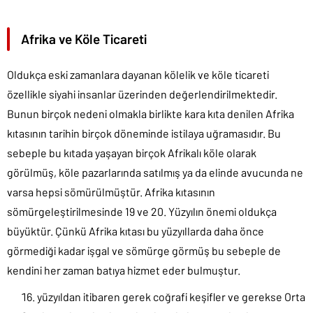
Afrika ve Köle Ticareti
Oldukça eski zamanlara dayanan kölelik ve köle ticareti
özellikle siyahi insanlar üzerinden değerlendirilmektedir.
Bunun birçok nedeni olmakla birlikte kara kıta denilen Afrika
kıtasının tarihin birçok döneminde istilaya uğramasıdır. Bu
sebeple bu kıtada yaşayan birçok Afrikalı köle olarak
görülmüş, köle pazarlarında satılmış ya da elinde avucunda ne
varsa hepsi sömürülmüştür. Afrika kıtasının
sömürgeleştirilmesinde 19 ve 20. Yüzyılın önemi oldukça
büyüktür. Çünkü Afrika kıtası bu yüzyıllarda daha önce
görmediği kadar işgal ve sömürge görmüş bu sebeple de
kendini her zaman batıya hizmet eder bulmuştur.
yüzyıldan itibaren gerek coğrafi keşifler ve gerekse Orta