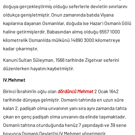
doğuya gerçekleştirmiş olduğu seferlerle devletin sınırlarını
oldukça genişletmiştir. Onun zamanında batıda Viyana
kapılarına dayanan Osmanlılar, doğuda ise Hazar’ı Osmanlı Gölü
haline getirmişlerdir. Babasından almış olduğu 6557 1000
kilometrelik Osmanlı’da mülkünü 14890 3000 kilometreye
kadar çıkarmıştır.
Kanuni Sultan Süleyman, 1566 tarihinde Zigetvar seferini
düzenlerken hayatını kaybetmiştir.
IV.Mehmet
Birinci İbrahim’in oğlu olan
dördüncü Mehmet
2 Ocak 1642
tarihinde dünyaya gelmiştir. Osmanlı tahtında en uzun süre
kalan 2. padişah olma unvanının yanı sıra aynı zamanda tahta
çıkan en genç padişah olma unvanını da elinde taşımaktadır.
Osmanlı tahtına oturduğunda henüz 7 yaşındaydı ve 39 sene
boyunca Osmanlı Devleti’ni IV.Mehmet yönetmiştir.