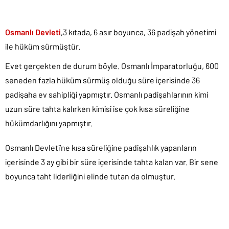
Osmanlı Devleti
,3 kıtada, 6 asır boyunca, 36 padişah yönetimi
ile hüküm sürmüştür.
Evet gerçekten de durum böyle. Osmanlı İmparatorluğu, 600
seneden fazla hüküm sürmüş olduğu süre içerisinde 36
padişaha ev sahipliği yapmıştır. Osmanlı padişahlarının kimi
uzun süre tahta kalırken kimisi ise çok kısa süreliğine
hükümdarlığını yapmıştır.
Osmanlı Devleti’ne kısa süreliğine padişahlık yapanların
içerisinde 3 ay gibi bir süre içerisinde tahta kalan var. Bir sene
boyunca taht liderliğini elinde tutan da olmuştur.