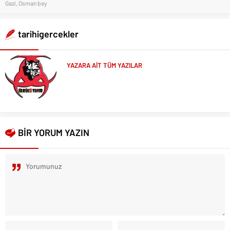
Gazi
,
Osman bey
tarihigercekler
YAZARA AİT TÜM YAZILAR
BİR YORUM YAZIN