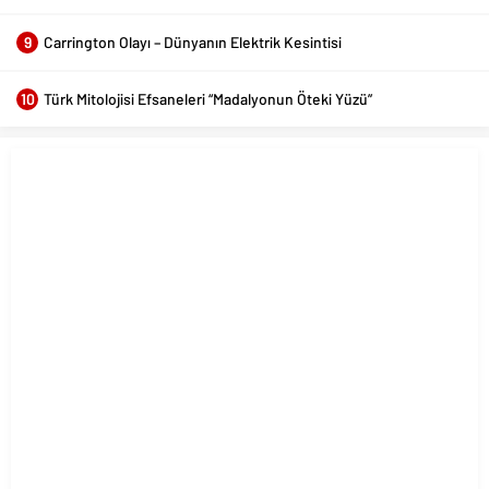
9
Carrington Olayı – Dünyanın Elektrik Kesintisi
10
Türk Mitolojisi Efsaneleri “Madalyonun Öteki Yüzü”