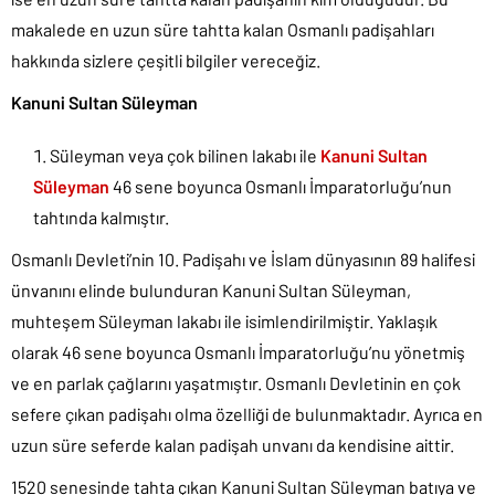
makalede en uzun süre tahtta kalan Osmanlı padişahları
hakkında sizlere çeşitli bilgiler vereceğiz.
Kanuni Sultan Süleyman
Süleyman veya çok bilinen lakabı ile
Kanuni Sultan
Süleyman
46 sene boyunca Osmanlı İmparatorluğu’nun
tahtında kalmıştır.
Osmanlı Devleti’nin 10. Padişahı ve İslam dünyasının 89 halifesi
ünvanını elinde bulunduran Kanuni Sultan Süleyman,
muhteşem Süleyman lakabı ile isimlendirilmiştir. Yaklaşık
olarak 46 sene boyunca Osmanlı İmparatorluğu’nu yönetmiş
ve en parlak çağlarını yaşatmıştır. Osmanlı Devletinin en çok
sefere çıkan padişahı olma özelliği de bulunmaktadır. Ayrıca en
uzun süre seferde kalan padişah unvanı da kendisine aittir.
1520 senesinde tahta çıkan Kanuni Sultan Süleyman batıya ve