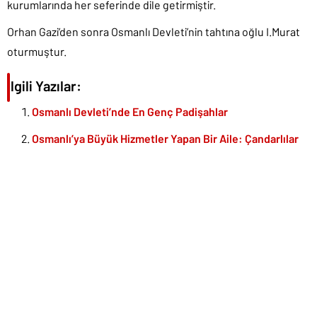
kurumlarında her seferinde dile getirmiştir.
Orhan Gazi’den sonra Osmanlı Devleti’nin tahtına oğlu I.Murat
oturmuştur.
İlgili Yazılar:
Osmanlı Devleti’nde En Genç Padişahlar
Osmanlı’ya Büyük Hizmetler Yapan Bir Aile: Çandarlılar