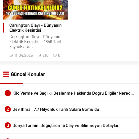
Carrington Olayı – Dünyanın
Elektrik Kesintisi
Carrington Olayı – Dünyanın
Elektrik Kesintisi – 1859 Tarihi
kaynaklara...
11.04.2025
210
0
Güncel Konular
1
Kilo Verme ve Sağlıklı Beslenme Hakkında Doğru Bilgiler Nerede Bulunur?
2
Dev İhmal! 7.7 Milyonluk Tarih Sulara Gömüldü!
3
Dünya Tarihini Değiştiren 15 Olay ve Bilinmeyen Detayları