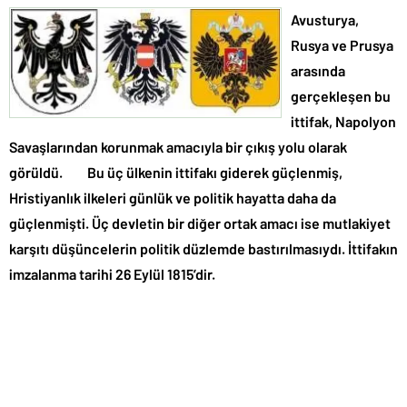
Avusturya,
Rusya ve Prusya
arasında
gerçekleşen bu
ittifak, Napolyon
Savaşlarından korunmak amacıyla bir çıkış yolu olarak
görüldü. Bu üç ülkenin ittifakı giderek güçlenmiş,
Hristiyanlık ilkeleri günlük ve politik hayatta daha da
güçlenmişti. Üç devletin bir diğer ortak amacı ise mutlakiyet
karşıtı düşüncelerin politik düzlemde bastırılmasıydı. İttifakın
imzalanma tarihi 26 Eylül 1815’dir.