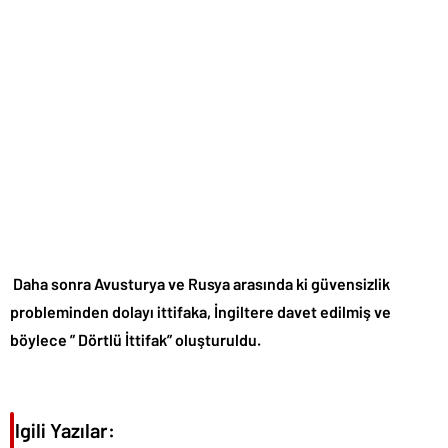
Daha sonra Avusturya ve Rusya arasında ki güvensizlik
probleminden dolayı ittifaka, İngiltere davet edilmiş ve
böylece ” Dörtlü İttifak” oluşturuldu.
İlgili Yazılar: