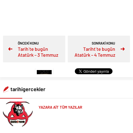
ÖNCEKİ KONU
SONRAKİ KONU
Tarih`te bugün
Tariht`te bugün
Atatürk – 3 Temmuz
Atatürk – 4 Temmuz
tarihigercekler
YAZARA AİT TÜM YAZILAR