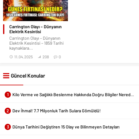
Carrington Olayı – Dünyanın
Elektrik Kesintisi
Carrington Olayı – Dünyanın
Elektrik Kesintisi – 1859 Tarihi
kaynaklara...
11.04.2025
208
0
Güncel Konular
1
Kilo Verme ve Sağlıklı Beslenme Hakkında Doğru Bilgiler Nerede Bulunur?
2
Dev İhmal! 7.7 Milyonluk Tarih Sulara Gömüldü!
3
Dünya Tarihini Değiştiren 15 Olay ve Bilinmeyen Detayları