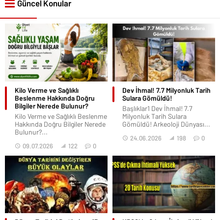
Güncel Konular
Kilo Verme ve Sağlıklı
Dev İhmal! 7.7 Milyonluk Tarih
Beslenme Hakkında Doğru
Sulara Gömüldü!
Bilgiler Nerede Bulunur?
Başlıklar1 Dev İhmal! 7.7
Kilo Verme ve Sağlıklı Beslenme
Milyonluk Tarih Sulara
Hakkında Doğru Bilgiler Nerede
Gömüldü! Arkeoloji Dünyası...
Bulunur?...
24.06.2026
198
0
09.07.2026
122
0