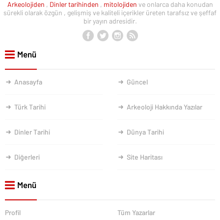
Arkeolojiden
,
Dinler tarihinden
,
mitolojiden
ve onlarca daha konudan
sürekli olarak özgün , gelişmiş ve kaliteli içerikler üreten tarafsız ve şeffaf
bir yayın adresidir.
Menü
Anasayfa
Güncel
Türk Tarihi
Arkeoloji Hakkında Yazılar
Dinler Tarihi
Dünya Tarihi
Diğerleri
Site Haritası
Menü
Profil
Tüm Yazarlar