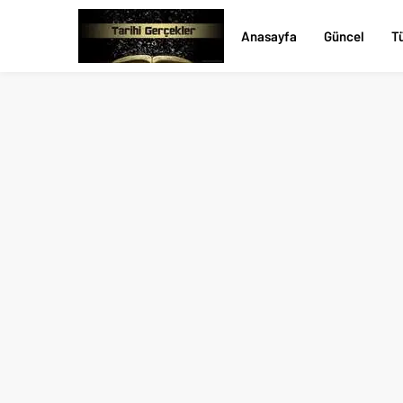
Anasayfa
Güncel
Tü