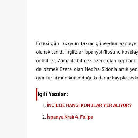
Ertesi gün rüzgarın tekrar güneyden esmeye 
olanak tanıdı. İngilizler İspanyol filosunu kova
önlediler. Zamanla bitmek üzere olan cephane İn
de bitmek üzere olan Medina Sidonia artık yeni
gemilerini mümkün olduğu kadar az kayıpla tes
İlgili Yazılar:
İNCİL’DE HANGİ KONULAR YER ALIYOR?
İspanya Kralı 4. Felipe