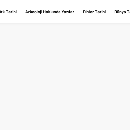
rk Tarihi
Arkeoloji Hakkında Yazılar
Dinler Tarihi
Dünya Ta