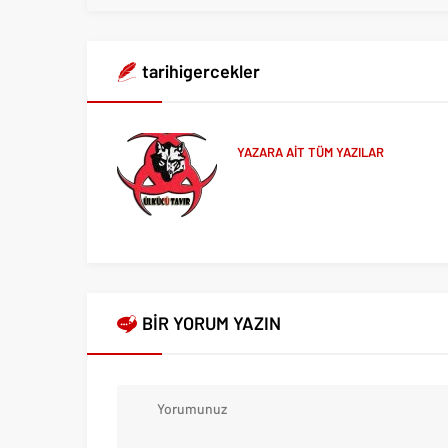
tarihigercekler
YAZARA AİT TÜM YAZILAR
BİR YORUM YAZIN