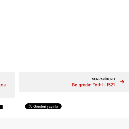
SONRAKİ KONU
tos
Belgradın Fethi – 1521