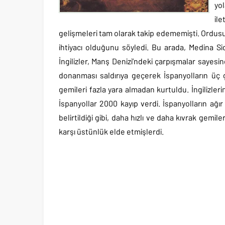
yo
ile
gelişmeleri tam olarak takip edememişti. Ordusun
ihtiyacı olduğunu söyledi. Bu arada, Medina Sid
İngilizler, Manş Denizi’ndeki çarpışmalar sayesin
donanması saldırıya geçerek İspanyolların üç g
gemileri fazla yara almadan kurtuldu. İngilizle
İspanyollar 2000 kayıp verdi. İspanyolların ağır t
belirtildiği gibi, daha hızlı ve daha kıvrak gemil
karşı üstünlük elde etmişlerdi.