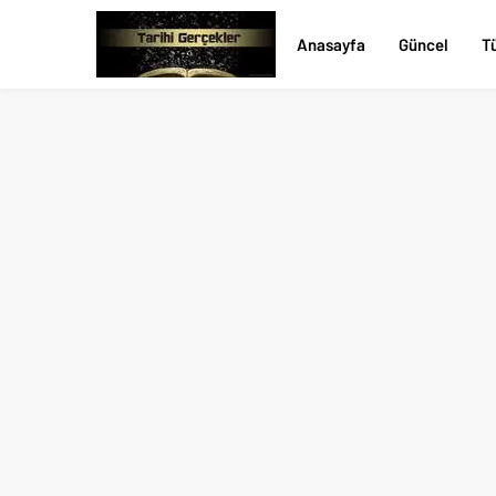
Anasayfa
Güncel
Tü