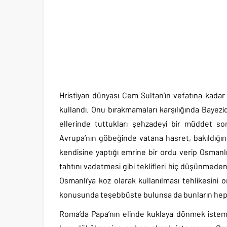
Hristiyan dünyası Cem Sultan’ın vefatına kadar 
kullandı. Onu bırakmamaları karşılığında Bayez
ellerinde tuttukları şehzadeyi bir müddet so
Avrupa’nın göbeğinde vatana hasret, bakıldığın
kendisine yaptığı emrine bir ordu verip Osmanl
tahtını vadetmesi gibi teklifleri hiç düşünmeden
Osmanlı’ya koz olarak kullanılması tehlikesini 
konusunda teşebbüste bulunsa da bunların hepsi
Roma’da Papa’nın elinde kuklaya dönmek isteme