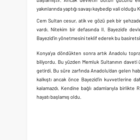
yakınlarında yaptığı savaşı kaybedip vali olduğu 
Cem Sultan cesur, atik ve gözü pek bir şehzade
vardı. Nitekim bir defasında II. Bayezid’e dev
Bayezid’in yönetmesini teklif ederek bu basiretsiz
Konya’ya döndükten sonra artık Anadolu toprak
biliyordu. Bu yüzden Memluk Sultanının daveti üz
getirdi. Bu süre zarfında Anadolu’dan gelen hab
kalkıştı ancak önce Bayezid’in kuvvetlerine d
kalamazdı. Kendine bağlı adamlarıyla birlikt
hayatı başlamış oldu.