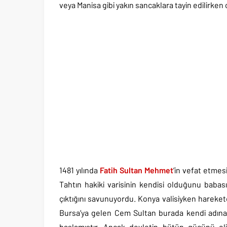
veya Manisa gibi yakın sancaklara tayin edilirke
1481 yılında
Fatih Sultan Mehmet
’in vefat etmesi
Tahtın hakiki varisinin kendisi olduğunu babası
çıktığını savunuyordu. Konya valisiyken hareket
Bursa’ya gelen Cem Sultan burada kendi adına
başlamıştır. Ancak devletin bütün gücünü eli