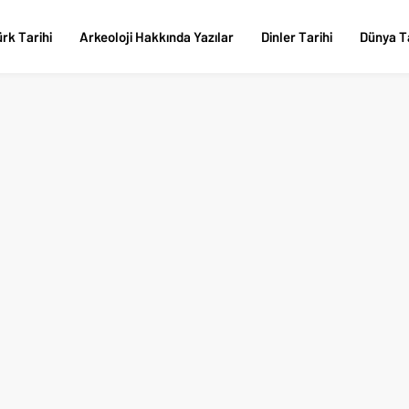
rk Tarihi
Arkeoloji Hakkında Yazılar
Dinler Tarihi
Dünya Ta