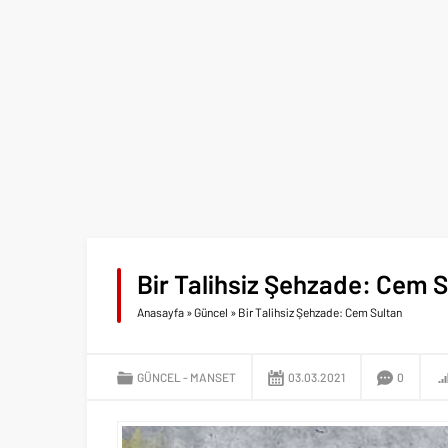
Bir Talihsiz Şehzade: Cem 
Anasayfa
»
Güncel
»
Bir Talihsiz Şehzade: Cem Sultan
GÜNCEL
MANSET
03.03.2021
0