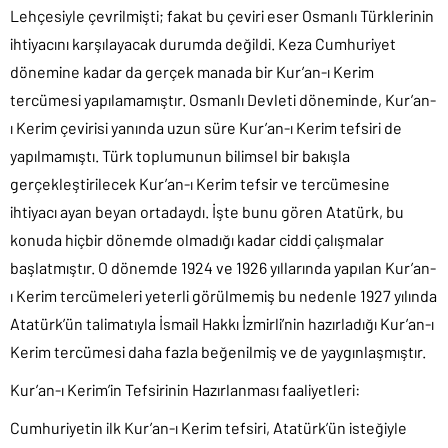
Lehçesiyle çevrilmişti; fakat bu çeviri eser Osmanlı Türklerinin
ihtiyacını karşılayacak durumda değildi. Keza Cumhuriyet
dönemine kadar da gerçek manada bir Kur’an-ı Kerim
tercümesi yapılamamıştır. Osmanlı Devleti döneminde, Kur’an-
ı Kerim çevirisi yanında uzun süre Kur’an-ı Kerim tefsiri de
yapılmamıştı. Türk toplumunun bilimsel bir bakışla
gerçekleştirilecek Kur’an-ı Kerim tefsir ve tercümesine
ihtiyacı ayan beyan ortadaydı. İşte bunu gören Atatürk, bu
konuda hiçbir dönemde olmadığı kadar ciddi çalışmalar
başlatmıştır. O dönemde 1924 ve 1926 yıllarında yapılan Kur’an-
ı Kerim tercümeleri yeterli görülmemiş bu nedenle 1927 yılında
Atatürk’ün talimatıyla İsmail Hakkı İzmirli’nin hazırladığı Kur’an-ı
Kerim tercümesi daha fazla beğenilmiş ve de yaygınlaşmıştır.
Kur’an-ı Kerim’in Tefsirinin Hazırlanması faaliyetleri:
Cumhuriyetin ilk Kur’an-ı Kerim tefsiri, Atatürk’ün isteğiyle