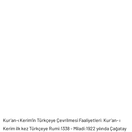
Kur’an-ı Kerim’in Türkçeye Çevrilmesi Faaliyetleri: Kur’an- ı
Kerim ilk kez Türkçeye Rumi:1338 – Miladi:1922 yılında Çağatay