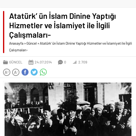
Atatürk’ ün İslam Dinine Yaptığı
Hizmetler ve İslamiyet ile İlgili
Çalışmaları-
Anasayfa
»
Güncel
»
Atatürk’ ün İslam Dinine Yaptığı Hizmetler ve İslamiyet ile İlgili
Çalışmaları-
GÜNCEL
24.07.2014
0
2.709
A
A
+
-