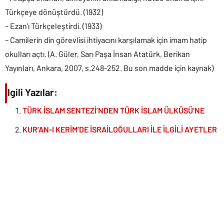
Türkçeye dönüştürdü. (1932)
– Ezan’ı Türkçeleştirdi. (1933)
– Camilerin din görevlisi ihtiyacını karşılamak için imam hatip
okulları açtı. (A. Güler, Sarı Paşa İnsan Atatürk, Berikan
Yayınları, Ankara, 2007, s.248-252. Bu son madde için kaynak)
İlgili Yazılar:
TÜRK İSLAM SENTEZİ’NDEN TÜRK İSLAM ÜLKÜSÜ’NE
KUR’AN-I KERİM’DE İSRAİLOĞULLARI İLE İLGİLİ AYETLER