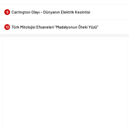
9
Carrington Olayı – Dünyanın Elektrik Kesintisi
10
Türk Mitolojisi Efsaneleri “Madalyonun Öteki Yüzü”