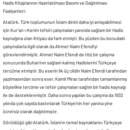
Hadis Kitaplarının Hazırlatılması Basımı ve Dağıtılması
Faaliyetleri:
Atatürk, Türk toplumunun İslam dinini daha iyi anlayabilmesi
için Kur’an-ı Kerim tefsiri çalışmaları yanında sağlam bir Hadis
kaynağına olan ihtiyacı da fark etmişti. Bu yüzden bu konudaki
çalışmalarla ilgili olarak da Ahmet Naim Efendi’yi
görevlendirmiştir. Ahmet Naim Efendi de titiz bir çalışma
sonucunda Buharı’nın sağlam kalmış Hadislerini Türkçeye
tercüme etmiştir. Bu eserin ilk üç cildin Naim Efendi tarafından
yazılmasından sonra eser, Kamil Miras tarafından tamamlanmış
böylelikle tercime ve tefsir çalışmaları sağlım bir hadis kaynağı
ile de desteklenmiştir. Daha sonra yapılan bu çalışma da 1932
yılında çok sayıda bastırılarak Türkiye’nin her yanına yine
ücretsiz olarak dağıtılmıştır.
Görüldüğü gibi Atatürk, İslam’ın temel kaynaklarını Türkçeye