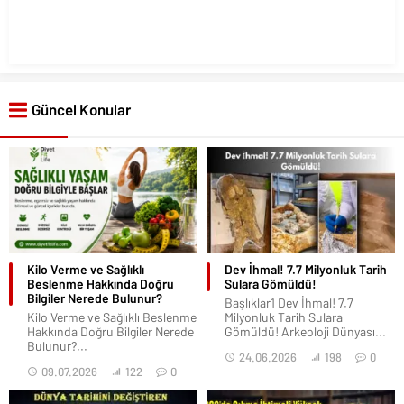
Güncel Konular
Kilo Verme ve Sağlıklı
Dev İhmal! 7.7 Milyonluk Tarih
Beslenme Hakkında Doğru
Sulara Gömüldü!
Bilgiler Nerede Bulunur?
Başlıklar1 Dev İhmal! 7.7
Kilo Verme ve Sağlıklı Beslenme
Milyonluk Tarih Sulara
Hakkında Doğru Bilgiler Nerede
Gömüldü! Arkeoloji Dünyası...
Bulunur?...
24.06.2026
198
0
09.07.2026
122
0