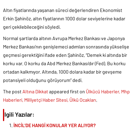
Altın fiyatlarında yaşanan süreci değerlendiren Ekonomist
Erkin Şahinöz, altın fiyatlarının 1000 dolar seviyelerine kadar
geri çekilebileceğini söyledi.
Normal şartlarda altının Avrupa Merkez Bankası ve Japonya
Merkez Bankası’nın genişlemeci adımları sonrasında yükselişe
geçmesi gerektiğini ifade eden Şahinöz, “Demek ki altında bir
korku var. O korku da Abd Merkez Bankası’dır (Fed). Bu korku
ortadan kalkmıyor. Altında, 1000 dolara kadar bir gevşeme
potansiyeli olduğunu görüyorum” dedi.
The post
Altına Dikkat
appeared first on
Ülkücü Haberler, Mhp
Haberleri, Milliyetçi Haber Sitesi, Ülkü Ocakları
.
İlgili Yazılar:
İNCİL’DE HANGİ KONULAR YER ALIYOR?