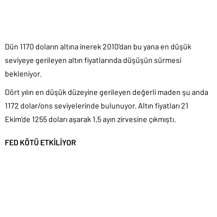
Dün 1170 doların altına inerek 2010’dan bu yana en düşük
seviyeye gerileyen altın fiyatlarında düşüşün sürmesi
bekleniyor.
Dört yılın en düşük düzeyine gerileyen değerli maden şu anda
1172 dolar/ons seviyelerinde bulunuyor. Altın fiyatları 21
Ekim’de 1255 doları aşarak 1,5 ayın zirvesine çıkmıştı.
FED KÖTÜ ETKİLİYOR