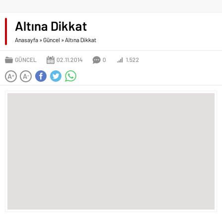
Altına Dikkat
Anasayfa
»
Güncel
»
Altına Dikkat
GÜNCEL
02.11.2014
0
1.522
A
A
+
-