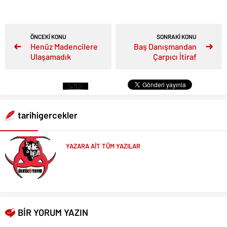
ÖNCEKİ KONU
SONRAKİ KONU
Henüz Madencilere
Baş Danışmandan
Ulaşamadık
Çarpıcı İtiraf
tarihigercekler
YAZARA AİT TÜM YAZILAR
BİR YORUM YAZIN