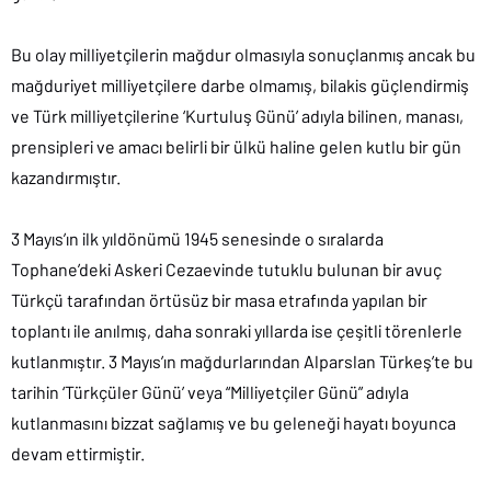
Bu olay milliyetçilerin mağdur olmasıyla sonuçlanmış ancak bu
mağduriyet milliyetçilere darbe olmamış, bilakis güçlendirmiş
ve Türk milliyetçilerine ‘Kurtuluş Günü’ adıyla bilinen, manası,
prensipleri ve amacı belirli bir ülkü haline gelen kutlu bir gün
kazandırmıştır.
3 Mayıs’ın ilk yıldönümü 1945 senesinde o sıralarda
Tophane’deki Askeri Cezaevinde tutuklu bulunan bir avuç
Türkçü tarafından örtüsüz bir masa etrafında yapılan bir
toplantı ile anılmış, daha sonraki yıllarda ise çeşitli törenlerle
kutlanmıştır. 3 Mayıs’ın mağdurlarından Alparslan Türkeş’te bu
tarihin ‘Türkçüler Günü’ veya “Milliyetçiler Günü” adıyla
kutlanmasını bizzat sağlamış ve bu geleneği hayatı boyunca
devam ettirmiştir.