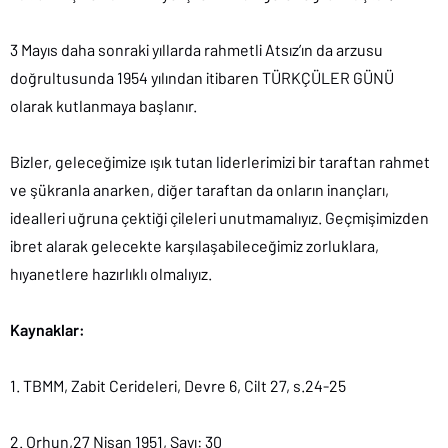
3 Mayıs daha sonraki yıllarda rahmetli Atsız’ın da arzusu
doğrultusunda 1954 yılından itibaren TÜRKÇÜLER GÜNÜ
olarak kutlanmaya başlanır.
Bizler, geleceğimize ışık tutan liderlerimizi bir taraftan rahmet
ve şükranla anarken, diğer taraftan da onların inançları,
idealleri uğruna çektiği çileleri unutmamalıyız. Geçmişimizden
ibret alarak gelecekte karşılaşabileceğimiz zorluklara,
hıyanetlere hazırlıklı olmalıyız.
Kaynaklar:
1. TBMM, Zabit Cerideleri, Devre 6, Cilt 27, s.24-25
2. Orhun,27 Nisan 1951, Sayı: 30