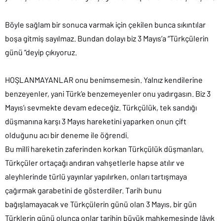
Böyle sağlam bir sonuca varmak için çekilen bunca sıkıntılar
boşa gitmiş sayılmaz. Bundan dolayı biz 3 Mayıs’a “Türkçülerin
günü “deyip çıkıyoruz.
HOŞLANMAYANLAR onu benimsemesin. Yalnız kendilerine
benzeyenler, yani Türk’e benzemeyenler onu yadırgasın. Biz 3
Mayıs’ı sevmekte devam edeceğiz. Türkçülük, tek sandığı
düşmanına karşı 3 Mayıs hareketini yaparken onun çift
olduğunu acı bir deneme ile öğrendi.
Bu millî hareketin zaferinden korkan Türkçülük düşmanları,
Türkçüler ortaçağı andıran vahşetlerle hapse atılır ve
aleyhlerinde türlü yayınlar yapılırken, onları tartışmaya
çağırmak garabetini de gösterdiler. Tarih bunu
bağışlamayacak ve Türkçülerin günü olan 3 Mayıs, bir gün
Türklerin günü olunca onlar tarihin büyük mahkemesinde lâyık