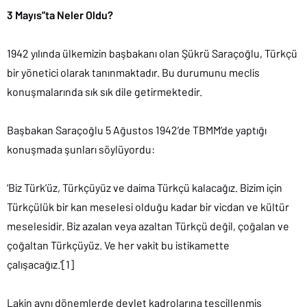
3 Mayıs”ta Neler Oldu?
1942 yılında ülkemizin başbakanı olan Şükrü Saraçoğlu, Türkçü
bir yönetici olarak tanınmaktadır. Bu durumunu meclis
konuşmalarında sık sık dile getirmektedir.
Başbakan Saraçoğlu 5 Ağustos 1942’de TBMM’de yaptığı
konuşmada şunları söylüyordu:
‘Biz Türk’üz, Türkçüyüz ve daima Türkçü kalacağız. Bizim için
Türkçülük bir kan meselesi olduğu kadar bir vicdan ve kültür
meselesidir. Biz azalan veya azaltan Türkçü değil, çoğalan ve
çoğaltan Türkçüyüz. Ve her vakit bu istikamette
çalışacağız.'[1]
Lakin aynı dönemlerde devlet kadrolarına tescillenmiş