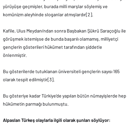
yürüyüşe geçmişler, burada milli marşlar söylemiş ve
komünizm aleyhinde sloganlar atmışlardır[2].
Kafile, Ulus Meydanı’ndan sonra Başbakan Şükrü Saraçoğlu ile
görüşmek istemişse de bunda başarılı olamamış, milliyetçi
gençlerin gösterileri hükümet tarafından şiddetle
önlenmiştir.
Bu gösterilerde tutuklanan üniversiteli gençlerin sayısı 165
olarak tespit edilmiştir[3].
Bu gösteriye kadar Türkiye’de yapılan bütün nümayişlerde hep
hükümetin parmağı bulunmuştu.
Alpaslan Türkeş olaylarla ilgili olarak şunları söylüyor: