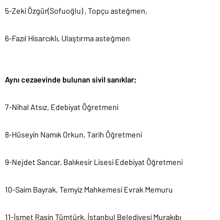
5-Zeki Özgür(Sofuoğlu) , Topçu asteğmen,
6-Fazıl Hisarcıklı, Ulaştırma asteğmen
Aynı cezaevinde bulunan sivil sanıklar;
7-Nihal Atsız, Edebiyat Öğretmeni
8-Hüseyin Namık Orkun, Tarih Öğretmeni
9-Nejdet Sancar, Balıkesir Lisesi Edebiyat Öğretmeni
10-Saim Bayrak, Temyiz Mahkemesi Evrak Memuru
11-İsmet Rasin Tümtürk, İstanbul Belediyesi Murakıbı