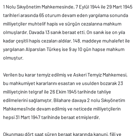
1 Nolu Sıkıyönetim Mahkemesinde, 7 Eylül 1944 ile 29 Mart 1945
tarihleri arasında 65 oturum devam eden yargılama sonunda
milliyetçiler muhtelif hapis ve sürgün cezalarına mahkum
olmuşlardır. Davada 13 sanık beraat etti. On sanık ise on yıla
kadar çeşitli hapis cezaları aldılar. 148. maddeye muhalefet ile
yargılanan Alparslan Türkeş ise 9 ay 10 gün hapse mahkum
olmuştur.
Verilen bu karar temyiz edilmiş ve Askeri Temyiz Mahkemesi,
bu mahkumiyet kararlarını esastan ve usulden bozarak 23
milliyetçinin telgraf ile 26 Ekim 1945 tarihinde tahliye
edilmelerini sağlamıştır. Bilahare davaya 2 nolu Sıkıyönetim
Mahkemesi’nde devam edilmiş ve neticede milliyetçilerin
hepsi 31 Mart 1947 tarihinde beraat etmişlerdir.
Okunması dört saat süren beraat kararında kanuni, fiili ve