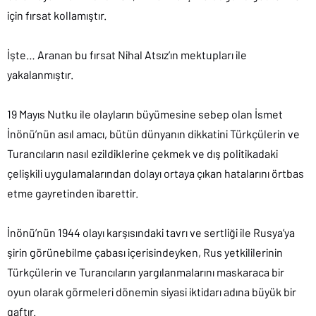
için fırsat kollamıştır.
İşte… Aranan bu fırsat Nihal Atsız’ın mektupları ile
yakalanmıştır.
19 Mayıs Nutku ile olayların büyümesine sebep olan İsmet
İnönü’nün asıl amacı, bütün dünyanın dikkatini Türkçülerin ve
Turancıların nasıl ezildiklerine çekmek ve dış politikadaki
çelişkili uygulamalarından dolayı ortaya çıkan hatalarını örtbas
etme gayretinden ibarettir.
İnönü’nün 1944 olayı karşısındaki tavrı ve sertliği ile Rusya’ya
şirin görünebilme çabası içerisindeyken, Rus yetkililerinin
Türkçülerin ve Turancıların yargılanmalarını maskaraca bir
oyun olarak görmeleri dönemin siyasi iktidarı adına büyük bir
gaftır.