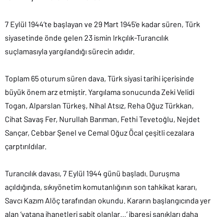
7 Eylül 1944’te başlayan ve 29 Mart 1945’e kadar süren, Türk
siyasetinde önde gelen 23 ismin Irkçılık-Turancılık
suçlamasıyla yargılandığı sürecin adıdır.
Toplam 65 oturum süren dava, Türk siyasi tarihi içerisinde
büyük önem arz etmiştir. Yargılama sonucunda Zeki Velidi
Togan, Alparslan Türkeş, Nihal Atsız, Reha Oğuz Türkkan,
Cihat Savaş Fer, Nurullah Barıman, Fethi Tevetoğlu, Nejdet
Sançar, Cebbar Şenel ve Cemal Oğuz Öcal çeşitli cezalara
çarptırıldılar.
Turancılık davası, 7 Eylül 1944 günü başladı. Duruşma
açıldığında, sıkıyönetim komutanlığının son tahkikat kararı,
Savcı Kazım Alöç tarafından okundu. Kararın başlangıcında yer
alan ‘vatana ihanetleri sabit olanlar…’ ibaresi sanıkları daha