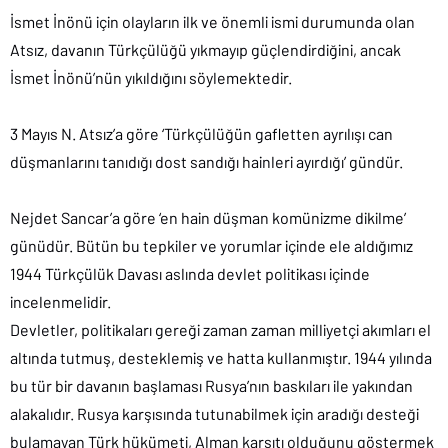
İsmet İnönü için olayların ilk ve önemli ismi durumunda olan
Atsız, davanın Türkçülüğü yıkmayıp güçlendirdiğini, ancak
İsmet İnönü’nün yıkıldığını söylemektedir.
3 Mayıs N. Atsız’a göre ‘Türkçülüğün gafletten ayrılışı can
düşmanlarını tanıdığı dost sandığı hainleri ayırdığı’ gündür.
Nejdet Sancar’a göre ‘en hain düşman komünizme dikilme’
günüdür. Bütün bu tepkiler ve yorumlar içinde ele aldığımız
1944 Türkçülük Davası aslında devlet politikası içinde
incelenmelidir.
Devletler, politikaları gereği zaman zaman milliyetçi akımları el
altında tutmuş, desteklemiş ve hatta kullanmıştır. 1944 yılında
bu tür bir davanın başlaması Rusya’nın baskıları ile yakından
alakalıdır. Rusya karşısında tutunabilmek için aradığı desteği
bulamayan Türk hükümeti, Alman karşıtı olduğunu göstermek