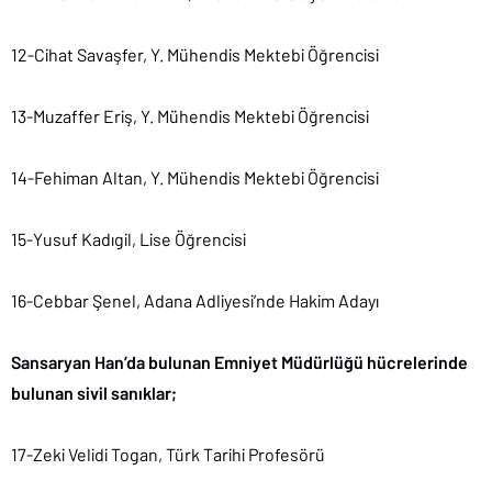
12-Cihat Savaşfer, Y. Mühendis Mektebi Öğrencisi
13-Muzaffer Eriş, Y. Mühendis Mektebi Öğrencisi
14-Fehiman Altan, Y. Mühendis Mektebi Öğrencisi
15-Yusuf Kadıgil, Lise Öğrencisi
16-Cebbar Şenel, Adana Adliyesi’nde Hakim Adayı
Sansaryan Han’da bulunan Emniyet Müdürlüğü hücrelerinde
bulunan sivil sanıklar;
17-Zeki Velidi Togan, Türk Tarihi Profesörü