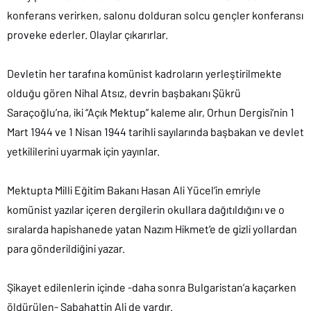
konferans verirken, salonu dolduran solcu gençler konferansı
proveke ederler. Olaylar çıkarırlar.
Devletin her tarafına komünist kadroların yerleştirilmekte
olduğu gören Nihal Atsız, devrin başbakanı Şükrü
Saraçoğlu’na, iki “Açık Mektup” kaleme alır, Orhun Dergisi’nin 1
Mart 1944 ve 1 Nisan 1944 tarihli sayılarında başbakan ve devlet
yetkililerini uyarmak için yayınlar.
Mektupta Milli Eğitim Bakanı Hasan Ali Yücel‘in emriyle
komünist yazılar içeren dergilerin okullara dağıtıldığını ve o
sıralarda hapishanede yatan Nazım Hikmet‘e de gizli yollardan
para gönderildiğini yazar.
Şikayet edilenlerin içinde -daha sonra Bulgaristan’a kaçarken
öldürülen- Sabahattin Ali de vardır.