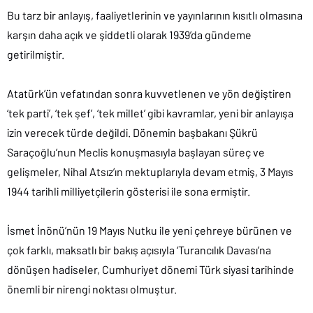
Bu tarz bir anlayış, faaliyetlerinin ve yayınlarının kısıtlı olmasına
karşın daha açık ve şiddetli olarak 1939’da gündeme
getirilmiştir.
Atatürk’ün vefatından sonra kuvvetlenen ve yön değiştiren
‘tek parti’, ‘tek şef’, ‘tek millet’ gibi kavramlar, yeni bir anlayışa
izin verecek türde değildi. Dönemin başbakanı Şükrü
Saraçoğlu’nun Meclis konuşmasıyla başlayan süreç ve
gelişmeler, Nihal Atsız’ın mektuplarıyla devam etmiş, 3 Mayıs
1944 tarihli milliyetçilerin gösterisi ile sona ermiştir.
İsmet İnönü’nün 19 Mayıs Nutku ile yeni çehreye bürünen ve
çok farklı, maksatlı bir bakış açısıyla ‘Turancılık Davası’na
dönüşen hadiseler, Cumhuriyet dönemi Türk siyasi tarihinde
önemli bir nirengi noktası olmuştur.