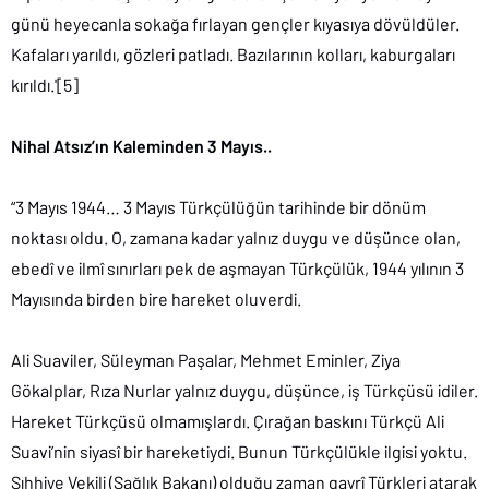
günü heyecanla sokağa fırlayan gençler kıyasıya dövüldüler.
Kafaları yarıldı, gözleri patladı. Bazılarının kolları, kaburgaları
kırıldı.'[5]
Nihal Atsız’ın Kaleminden 3 Mayıs..
“3 Mayıs 1944… 3 Mayıs Türkçülüğün tarihinde bir dönüm
noktası oldu. O, zamana kadar yalnız duygu ve düşünce olan,
ebedî ve ilmî sınırları pek de aşmayan Türkçülük, 1944 yılının 3
Mayısında birden bire hareket oluverdi.
Ali Suaviler, Süleyman Paşalar, Mehmet Eminler, Ziya
Gökalplar, Rıza Nurlar yalnız duygu, düşünce, iş Türkçüsü idiler.
Hareket Türkçüsü olmamışlardı. Çırağan baskını Türkçü Ali
Suavi’nin siyasî bir hareketiydi. Bunun Türkçülükle ilgisi yoktu.
Sıhhiye Vekili (Sağlık Bakanı) olduğu zaman gayrî Türkleri atarak