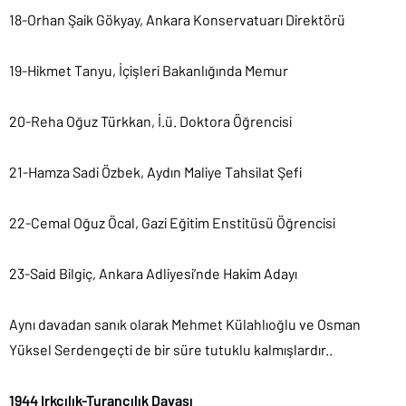
18-Orhan Şaik Gökyay, Ankara Konservatuarı Direktörü
19-Hikmet Tanyu, İçişleri Bakanlığında Memur
20-Reha Oğuz Türkkan, İ.ü. Doktora Öğrencisi
21-Hamza Sadi Özbek, Aydın Maliye Tahsilat Şefi
22-Cemal Oğuz Öcal, Gazi Eğitim Enstitüsü Öğrencisi
23-Said Bilgiç, Ankara Adliyesi’nde Hakim Adayı
Aynı davadan sanık olarak Mehmet Külahlıoğlu ve Osman
Yüksel Serdengeçti de bir süre tutuklu kalmışlardır..
1944 Irkçılık-Turancılık Davası