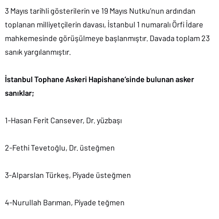
3 Mayıs tarihli gösterilerin ve 19 Mayıs Nutku’nun ardından
toplanan milliyetçilerin davası, İstanbul 1 numaralı Örfi İdare
mahkemesinde görüşülmeye başlanmıştır. Davada toplam 23
sanık yargılanmıştır.
İstanbul Tophane Askeri Hapishane’sinde bulunan asker
sanıklar;
1-Hasan Ferit Cansever, Dr. yüzbaşı
2-Fethi Tevetoğlu, Dr. üsteğmen
3-Alparslan Türkeş, Piyade üsteğmen
4-Nurullah Barıman, Piyade teğmen