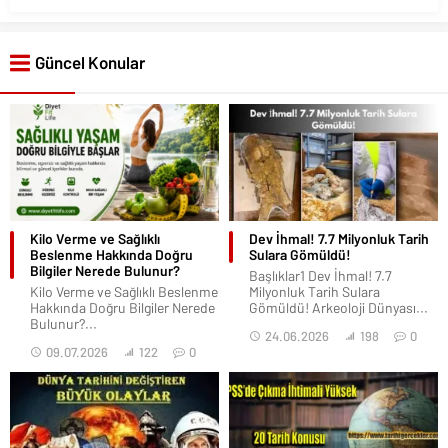
Güncel Konular
Kilo Verme ve Sağlıklı
Dev İhmal! 7.7 Milyonluk Tarih
Beslenme Hakkında Doğru
Sulara Gömüldü!
Bilgiler Nerede Bulunur?
Başlıklar1 Dev İhmal! 7.7
Kilo Verme ve Sağlıklı Beslenme
Milyonluk Tarih Sulara
Hakkında Doğru Bilgiler Nerede
Gömüldü! Arkeoloji Dünyası...
Bulunur?...
24.06.2026
198
0
09.07.2026
122
0