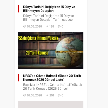
Dünya Tarihini Değiştiren 15 Olay ve
Bilinmeyen Detayları
Dünya Tarihini Değiştiren 15 Olay ve
Bilinmeyen Detayları Tarih, sadece...
01.05.2026
196
0
KPSS’de Çıkma İhtimali Yüksek 20 Tarih
Konusu (2026 Güncel Liste)
Başlıklar1 KPSS’de Çıkma İhtimali Yüksek
20 Tarih Konusu (2026 Güncel...
01.05.2026
291
0