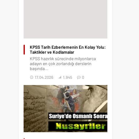
KPSS Tarih Ezberlemenin En Kolay Yolu:
Taktikler ve Kodlamalar
KPSS hazırlık sürecinde milyonlarca
adayın en çok zorlandığı derslerin
başında...
17.04.2026
1.945
0