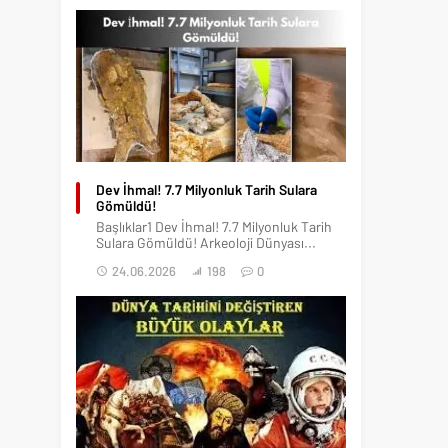
Dev İhmal! 7.7 Milyonluk Tarih Sulara
Gömüldü!
Başlıklar1 Dev İhmal! 7.7 Milyonluk Tarih
Sulara Gömüldü! Arkeoloji Dünyası...
24.06.2026
198
0