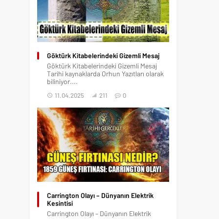
Göktürk Kitabelerindeki Gizemli Mesaj
Göktürk Kitabelerindeki Gizemli Mesaj
Tarihi kaynaklarda Orhun Yazıtları olarak
biliniyor....
11.04.2025
211
0
Carrington Olayı – Dünyanın Elektrik
Kesintisi
Carrington Olayı – Dünyanın Elektrik