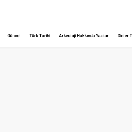
Güncel
Türk Tarihi
Arkeoloji Hakkında Yazılar
Dinler T