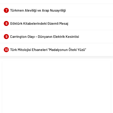
7
Türkmen Aleviliği ve Arap Nusayriliği
8
Göktürk Kitabelerindeki Gizemli Mesaj
9
Carrington Olayı – Dünyanın Elektrik Kesintisi
10
Türk Mitolojisi Efsaneleri “Madalyonun Öteki Yüzü”