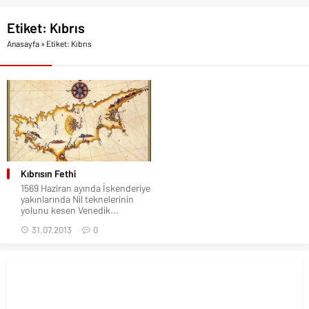
Etiket:
Kıbrıs
Anasayfa
»
Etiket: Kıbrıs
Kıbrısın Fethi
1569 Haziran ayında İskenderiye
yakınlarında Nil teknelerinin
yolunu kesen Venedik...
31.07.2013
0