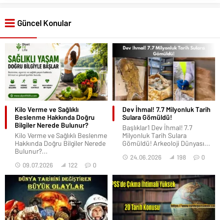
Güncel Konular
Kilo Verme ve Sağlıklı
Dev İhmal! 7.7 Milyonluk Tarih
Beslenme Hakkında Doğru
Sulara Gömüldü!
Bilgiler Nerede Bulunur?
Başlıklar1 Dev İhmal! 7.7
Kilo Verme ve Sağlıklı Beslenme
Milyonluk Tarih Sulara
Hakkında Doğru Bilgiler Nerede
Gömüldü! Arkeoloji Dünyası...
Bulunur?...
24.06.2026
198
0
09.07.2026
122
0