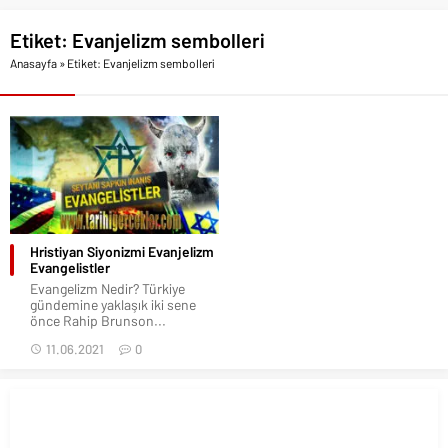
Etiket:
Evanjelizm sembolleri
Anasayfa
»
Etiket: Evanjelizm sembolleri
Hristiyan Siyonizmi Evanjelizm
Evangelistler
Evangelizm Nedir? Türkiye
gündemine yaklaşık iki sene
önce Rahip Brunson...
11.06.2021
0