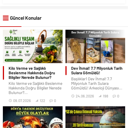
Güncel Konular
Kilo Verme ve Sağlıklı
Dev İhmal! 7.7 Milyonluk Tarih
Beslenme Hakkında Doğru
Sulara Gömüldü!
Bilgiler Nerede Bulunur?
Başlıklar1 Dev İhmal! 7.7
Kilo Verme ve Sağlıklı Beslenme
Milyonluk Tarih Sulara
Hakkında Doğru Bilgiler Nerede
Gömüldü! Arkeoloji Dünyası...
Bulunur?...
24.06.2026
198
0
09.07.2026
122
0