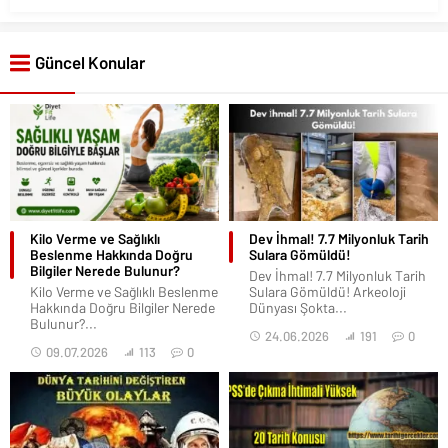
Güncel Konular
Kilo Verme ve Sağlıklı
Dev İhmal! 7.7 Milyonluk Tarih
Beslenme Hakkında Doğru
Sulara Gömüldü!
Bilgiler Nerede Bulunur?
Dev İhmal! 7.7 Milyonluk Tarih
Kilo Verme ve Sağlıklı Beslenme
Sulara Gömüldü! Arkeoloji
Hakkında Doğru Bilgiler Nerede
Dünyası Şokta...
Bulunur?...
24.06.2026
191
0
09.07.2026
113
0