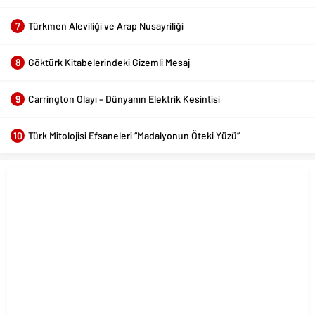
7
Türkmen Aleviliği ve Arap Nusayriliği
8
Göktürk Kitabelerindeki Gizemli Mesaj
9
Carrington Olayı – Dünyanın Elektrik Kesintisi
10
Türk Mitolojisi Efsaneleri “Madalyonun Öteki Yüzü”