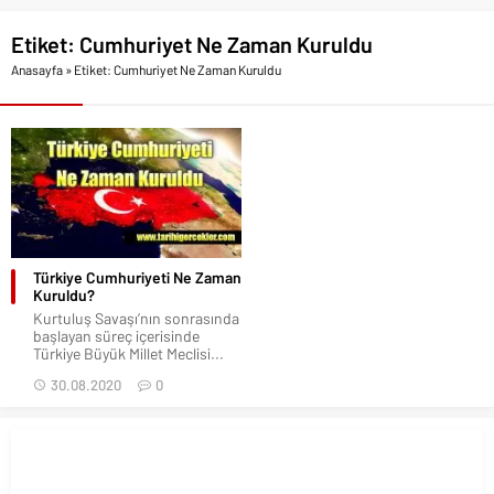
Etiket:
Cumhuriyet Ne Zaman Kuruldu
Anasayfa
»
Etiket: Cumhuriyet Ne Zaman Kuruldu
Türkiye Cumhuriyeti Ne Zaman
Kuruldu?
Kurtuluş Savaşı’nın sonrasında
başlayan süreç içerisinde
Türkiye Büyük Millet Meclisi...
30.08.2020
0