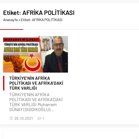
Etiket:
AFRİKA POLİTİKASI
Anasayfa
»
Etiket: AFRİKA POLİTİKASI
TÜRKİYE’NİN AFRİKA
POLİTİKASI VE AFRİKA’DAKİ
TÜRK VARLIĞI
TÜRKİYE’NİN AFRİKA
POLİTİKASI VE AFRİKA’DAKİ
TÜRK VARLIĞI Muharrem
GÜNAY (SIDDIKOĞLU)...
26.10.2021
1