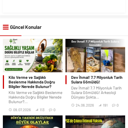
Güncel Konular
Kilo Verme ve Sağlıklı
Dev İhmal! 7.7 Milyonluk Tarih
Beslenme Hakkında Doğru
Sulara Gömüldü!
Bilgiler Nerede Bulunur?
Dev İhmal! 7.7 Milyonluk Tarih
Kilo Verme ve Sağlıklı Beslenme
Sulara Gömüldü! Arkeoloji
Hakkında Doğru Bilgiler Nerede
Dünyası Şokta...
Bulunur?...
24.06.2026
191
0
09.07.2026
113
0