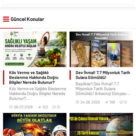
Güncel Konular
Kilo Verme ve Sağlıklı
Dev İhmal! 7.7 Milyonluk Tarih
Beslenme Hakkında Doğru
Sulara Gömüldü!
Bilgiler Nerede Bulunur?
Başlıklar1 Dev İhmal! 7.7
Kilo Verme ve Sağlıklı Beslenme
Milyonluk Tarih Sulara
Hakkında Doğru Bilgiler Nerede
Gömüldü! Arkeoloji Dünyası...
Bulunur?...
24.06.2026
198
0
09.07.2026
122
0